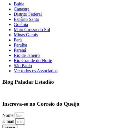
Bahia
Canastra
Distrito Federal
Espírito Santo
Goiânia
Mato Grosso do Sul
Minas Gerais
Pará
Paraíba
Paraná
Rio de Janeiro
Rio Grande do Norte
São Paulo
Ver todos os Associados
Blog Paladar Estadão
Inscreva-se no Correio do Queijo
Nome
E-mail
Enviar