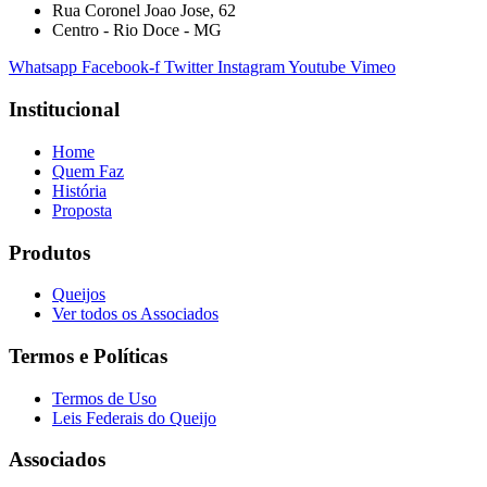
Rua Coronel Joao Jose, 62
Centro - Rio Doce - MG
Whatsapp
Facebook-f
Twitter
Instagram
Youtube
Vimeo
Institucional
Home
Quem Faz
História
Proposta
Produtos
Queijos
Ver todos os Associados
Termos e Políticas
Termos de Uso
Leis Federais do Queijo
Associados