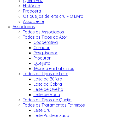
Quem Faz
Histórico
Proposta
Os queijos de leite cru – O Livro
Associe-se
Associados
Todos os Associados
Todos os Tipos de Ator
Cooperativa
Curador
Pesquisador
Produtor
Queijista
Técnico em Laticínios
Todos os Tipos de Leite
Leite de Búfala
Leite de Cabra
Leite de Ovelha
Leite de Vaca
Todos os Tipos de Queijo
Todos os Tratamentos Térmicos
Leite Cru
Leite Pasteurizado