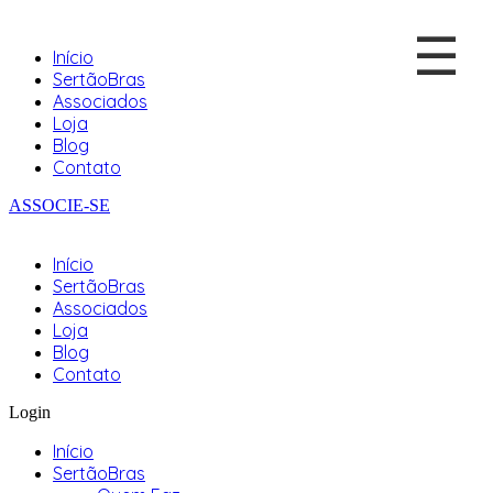
☰
Início
SertãoBras
Associados
Loja
Blog
Contato
ASSOCIE-SE
Início
SertãoBras
Associados
Loja
Blog
Contato
Login
Início
SertãoBras