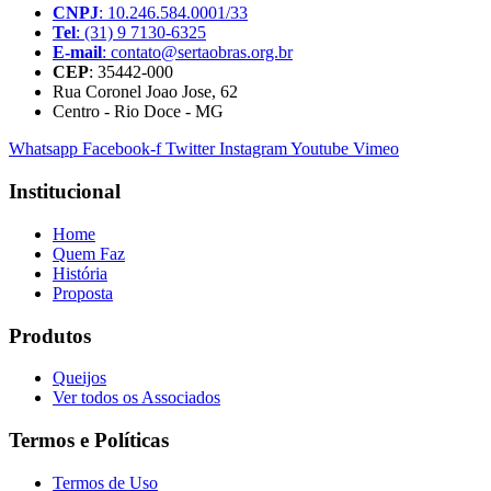
CNPJ
: 10.246.584.0001/33
Tel
: (31) 9 7130-6325
E-mail
: contato@sertaobras.org.br
CEP
: 35442-000
Rua Coronel Joao Jose, 62
Centro - Rio Doce - MG
Whatsapp
Facebook-f
Twitter
Instagram
Youtube
Vimeo
Institucional
Home
Quem Faz
História
Proposta
Produtos
Queijos
Ver todos os Associados
Termos e Políticas
Termos de Uso