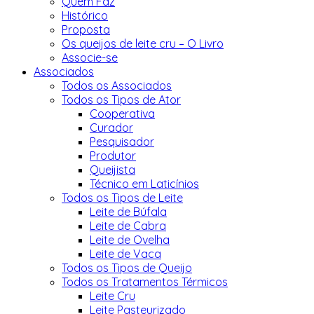
Quem Faz
Histórico
Proposta
Os queijos de leite cru – O Livro
Associe-se
Associados
Todos os Associados
Todos os Tipos de Ator
Cooperativa
Curador
Pesquisador
Produtor
Queijista
Técnico em Laticínios
Todos os Tipos de Leite
Leite de Búfala
Leite de Cabra
Leite de Ovelha
Leite de Vaca
Todos os Tipos de Queijo
Todos os Tratamentos Térmicos
Leite Cru
Leite Pasteurizado