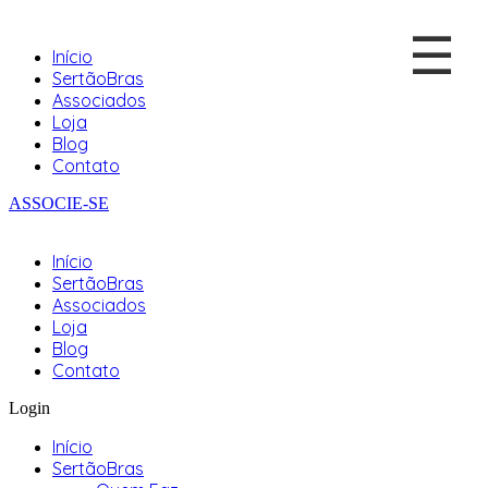
☰
Início
SertãoBras
Associados
Loja
Blog
Contato
ASSOCIE-SE
Início
SertãoBras
Associados
Loja
Blog
Contato
Login
Início
SertãoBras