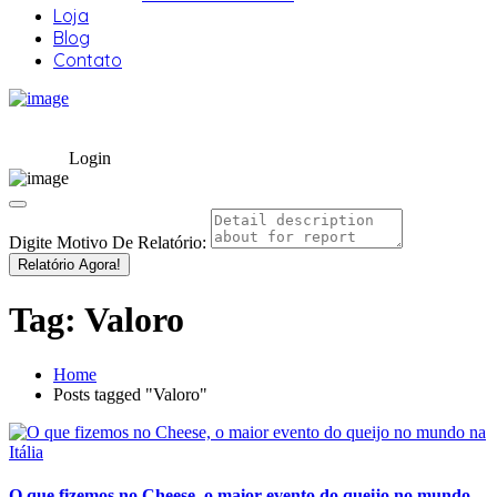
Loja
Blog
Contato
Login
Digite Motivo De Relatório:
Relatório Agora!
Tag:
Valoro
Home
Posts tagged "Valoro"
O que fizemos no Cheese, o maior evento do queijo no mundo