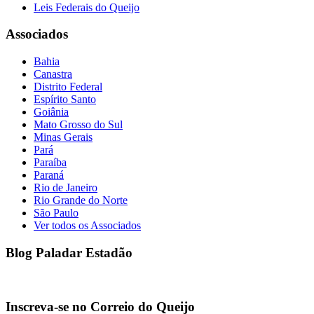
Leis Federais do Queijo
Associados
Bahia
Canastra
Distrito Federal
Espírito Santo
Goiânia
Mato Grosso do Sul
Minas Gerais
Pará
Paraíba
Paraná
Rio de Janeiro
Rio Grande do Norte
São Paulo
Ver todos os Associados
Blog Paladar Estadão
Inscreva-se no Correio do Queijo