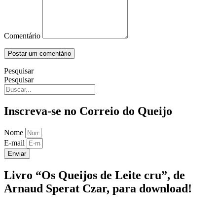
Comentário
Pesquisar
Pesquisar
Inscreva-se no Correio do Queijo
Nome
E-mail
Enviar
Livro “Os Queijos de Leite cru”, de
Arnaud Sperat Czar, para download!