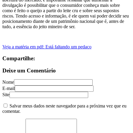
divulgação é possibilitar que o consumidor conheça mais sobre
como é feito o queijo a partir do leite cru e sobre seus supostos
riscos. Tendo acesso e informação, é ele quem vai poder decidir seu
posicionamento diante de um patrimônio nacional que é, antes de
tudo, a essência do jeito mineiro de ser.
Veja a matéria em pdf: Está faltando um pedaço
Compartilhe:
Deixe um Comentário
Nome
E-mail
Site
Salvar meus dados neste navegador para a próxima vez que eu
comentar.