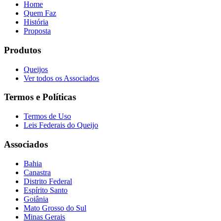
Home
Quem Faz
História
Proposta
Produtos
Queijos
Ver todos os Associados
Termos e Políticas
Termos de Uso
Leis Federais do Queijo
Associados
Bahia
Canastra
Distrito Federal
Espírito Santo
Goiânia
Mato Grosso do Sul
Minas Gerais