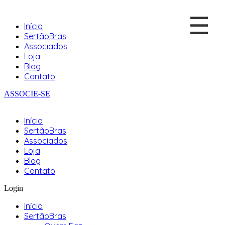
☰
Início
SertãoBras
Associados
Loja
Blog
Contato
ASSOCIE-SE
Início
SertãoBras
Associados
Loja
Blog
Contato
Login
Início
SertãoBras