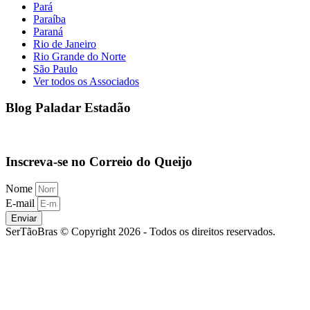
Pará
Paraíba
Paraná
Rio de Janeiro
Rio Grande do Norte
São Paulo
Ver todos os Associados
Blog Paladar Estadão
Inscreva-se no Correio do Queijo
Nome
E-mail
Enviar
SerTãoBras © Copyright 2026 - Todos os direitos reservados.