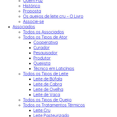
Quem Faz
Histórico
Proposta
Os queijos de leite cru – O Livro
Associe-se
Associados
Todos os Associados
Todos os Tipos de Ator
Cooperativa
Curador
Pesquisador
Produtor
Queijista
Técnico em Laticínios
Todos os Tipos de Leite
Leite de Búfala
Leite de Cabra
Leite de Ovelha
Leite de Vaca
Todos os Tipos de Queijo
Todos os Tratamentos Térmicos
Leite Cru
Leite Pasteurizado