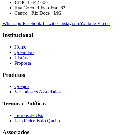
CEP
: 35442-000
Rua Coronel Joao Jose, 62
Centro - Rio Doce - MG
Whatsapp
Facebook-f
Twitter
Instagram
Youtube
Vimeo
Institucional
Home
Quem Faz
História
Proposta
Produtos
Queijos
Ver todos os Associados
Termos e Políticas
Termos de Uso
Leis Federais do Queijo
Associados