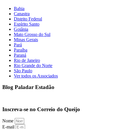
Bahia
Canastra
Distrito Federal
Espírito Santo
Goiânia
Mato Grosso do Sul
Minas Gerais
Pará
Paraíba
Paraná
Rio de Janeiro
Rio Grande do Norte
São Paulo
Ver todos os Associados
Blog Paladar Estadão
Inscreva-se no Correio do Queijo
Nome
E-mail