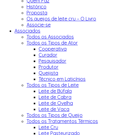
Quem Faz
Histórico
Proposta
Os queijos de leite cru – O Livro
Associe-se
Associados
Todos os Associados
Todos os Tipos de Ator
Cooperativa
Curador
Pesquisador
Produtor
Queijista
Técnico em Laticínios
Todos os Tipos de Leite
Leite de Búfala
Leite de Cabra
Leite de Ovelha
Leite de Vaca
Todos os Tipos de Queijo
Todos os Tratamentos Térmicos
Leite Cru
Leite Pasteurizado