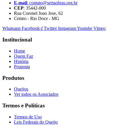
E-mail
: contato@sertaobras.org.br
CEP
: 35442-000
Rua Coronel Joao Jose, 62
Centro - Rio Doce - MG
Whatsapp
Facebook-f
Twitter
Instagram
Youtube
Vimeo
Institucional
Home
Quem Faz
História
Proposta
Produtos
Queijos
Ver todos os Associados
Termos e Políticas
Termos de Uso
Leis Federais do Queijo