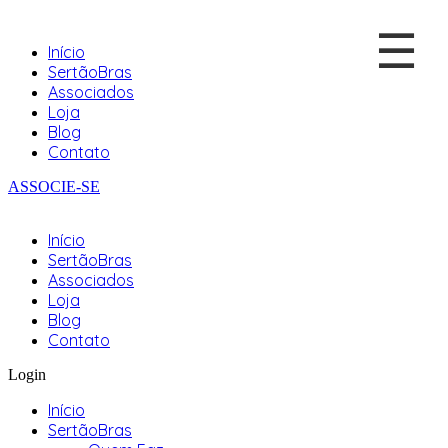
☰
Início
SertãoBras
Associados
Loja
Blog
Contato
ASSOCIE-SE
Início
SertãoBras
Associados
Loja
Blog
Contato
Login
Início
SertãoBras