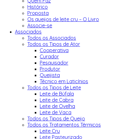
Quem Faz
Histórico
Proposta
Os queijos de leite cru – O Livro
Associe-se
Associados
Todos os Associados
Todos os Tipos de Ator
Cooperativa
Curador
Pesquisador
Produtor
Queijista
Técnico em Laticínios
Todos os Tipos de Leite
Leite de Búfala
Leite de Cabra
Leite de Ovelha
Leite de Vaca
Todos os Tipos de Queijo
Todos os Tratamentos Térmicos
Leite Cru
Leite Pasteurizado