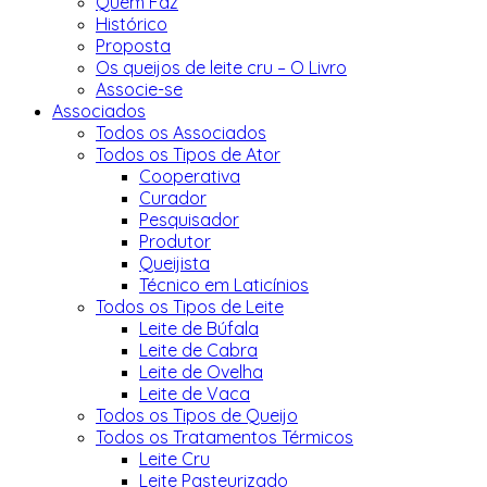
Quem Faz
Histórico
Proposta
Os queijos de leite cru – O Livro
Associe-se
Associados
Todos os Associados
Todos os Tipos de Ator
Cooperativa
Curador
Pesquisador
Produtor
Queijista
Técnico em Laticínios
Todos os Tipos de Leite
Leite de Búfala
Leite de Cabra
Leite de Ovelha
Leite de Vaca
Todos os Tipos de Queijo
Todos os Tratamentos Térmicos
Leite Cru
Leite Pasteurizado