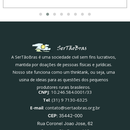
A SerTãoBras é uma sociedade civil sem fins lucrativos,
mantida por doações de pessoas físicas e jurídicas.
Nosso site funciona como um thinktank, ou seja, uma
usina de ideias para as questões dos pequenos
produtores rurais brasileiros.
CNPJ
: 10.246.584.0001/33
Tel
: (31) 9 7130-6325
E-mail
: contato@sertaobras.org.br
CEP
: 35442-000
Rua Coronel Joao Jose, 62