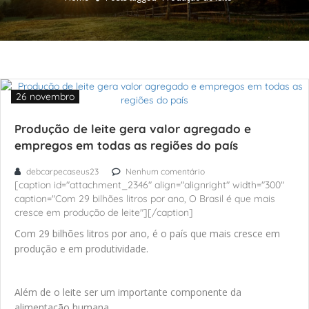
26 novembro
Produção de leite gera valor agregado e
empregos em todas as regiões do país
debcarpecaseus23
Nenhum comentário
[caption id="attachment_2346" align="alignright" width="300"
caption="Com 29 bilhões litros por ano, O Brasil é que mais
cresce em produção de leite"][/caption]
Com 29 bilhões litros por ano, é o país que mais cresce em
produção e em produtividade.
Além de o leite ser um importante componente da
alimentação humana