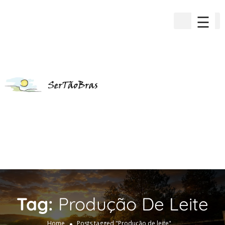
☰
Tag:
Produção De Leite
Home
Posts tagged "Produção de leite"