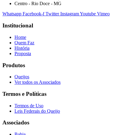
Centro - Rio Doce - MG
Whatsapp
Facebook-f
Twitter
Instagram
Youtube
Vimeo
Institucional
Home
Quem Faz
História
Proposta
Produtos
Queijos
Ver todos os Associados
Termos e Políticas
Termos de Uso
Leis Federais do Queijo
Associados
Bahia