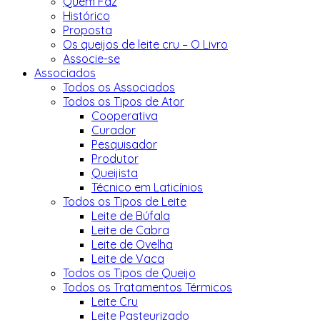
Quem Faz
Histórico
Proposta
Os queijos de leite cru – O Livro
Associe-se
Associados
Todos os Associados
Todos os Tipos de Ator
Cooperativa
Curador
Pesquisador
Produtor
Queijista
Técnico em Laticínios
Todos os Tipos de Leite
Leite de Búfala
Leite de Cabra
Leite de Ovelha
Leite de Vaca
Todos os Tipos de Queijo
Todos os Tratamentos Térmicos
Leite Cru
Leite Pasteurizado