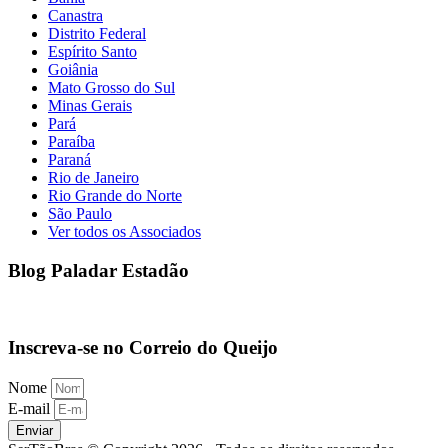
Canastra
Distrito Federal
Espírito Santo
Goiânia
Mato Grosso do Sul
Minas Gerais
Pará
Paraíba
Paraná
Rio de Janeiro
Rio Grande do Norte
São Paulo
Ver todos os Associados
Blog Paladar Estadão
Inscreva-se no Correio do Queijo
Nome
E-mail
Enviar