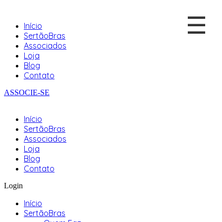
☰
Início
SertãoBras
Associados
Loja
Blog
Contato
ASSOCIE-SE
Início
SertãoBras
Associados
Loja
Blog
Contato
Login
Início
SertãoBras