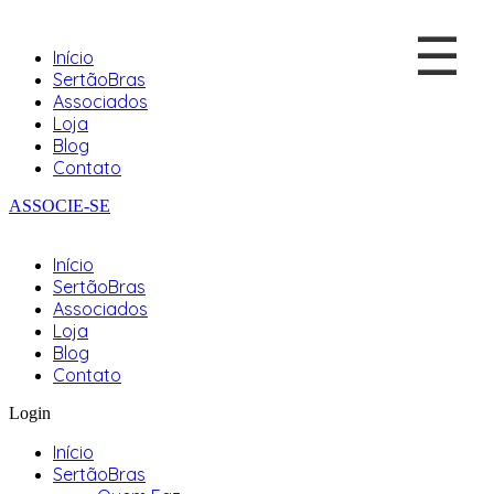
☰
Início
SertãoBras
Associados
Loja
Blog
Contato
ASSOCIE-SE
Início
SertãoBras
Associados
Loja
Blog
Contato
Login
Início
SertãoBras