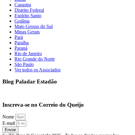
Canastra
Distrito Federal
Espírito Santo
Goiânia
Mato Grosso do Sul
Minas Gerais
Pará
Paraíba
Paraná
Rio de Janeiro
Rio Grande do Norte
São Paulo
Ver todos os Associados
Blog Paladar Estadão
Inscreva-se no Correio do Queijo
Nome
E-mail
Enviar