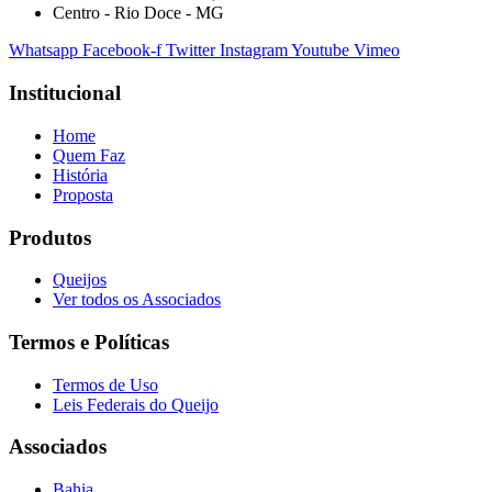
Centro - Rio Doce - MG
Whatsapp
Facebook-f
Twitter
Instagram
Youtube
Vimeo
Institucional
Home
Quem Faz
História
Proposta
Produtos
Queijos
Ver todos os Associados
Termos e Políticas
Termos de Uso
Leis Federais do Queijo
Associados
Bahia