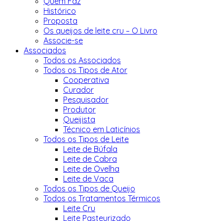
Quem Faz
Histórico
Proposta
Os queijos de leite cru – O Livro
Associe-se
Associados
Todos os Associados
Todos os Tipos de Ator
Cooperativa
Curador
Pesquisador
Produtor
Queijista
Técnico em Laticínios
Todos os Tipos de Leite
Leite de Búfala
Leite de Cabra
Leite de Ovelha
Leite de Vaca
Todos os Tipos de Queijo
Todos os Tratamentos Térmicos
Leite Cru
Leite Pasteurizado