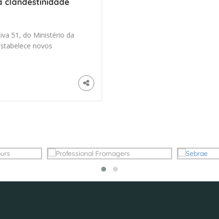
 clandestinidade
va 51, do Ministério da
estabelece novos