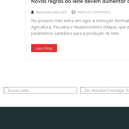
Novas regras do leite devem aumentar a
debcarpecaseus23
Nenhum comentário
No próximo mês entra em vigor a Instrução Normati
Agricultura, Pecuária e Abastecimento (Mapa), que 
parâmetros sanitários para a produção de leite.
Leia Mais