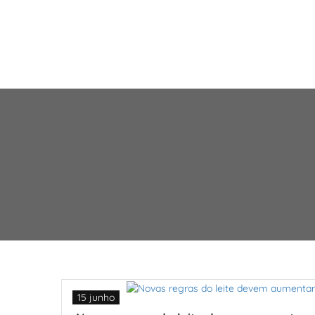
15 junho