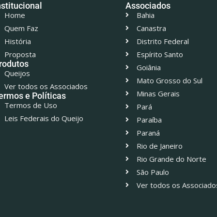
nstitucional
Associados
Home
Bahia
Quem Faz
Canastra
História
Distrito Federal
Proposta
Espírito Santo
rodutos
Goiânia
Queijos
Mato Grosso do Sul
Ver todos os Associados
Minas Gerais
ermos e Políticas
Termos de Uso
Pará
Leis Federais do Queijo
Paraíba
Paraná
Rio de Janeiro
Rio Grande do Norte
São Paulo
Ver todos os Associado