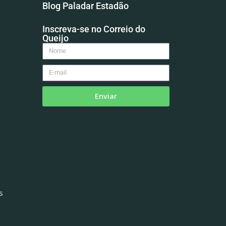
Blog Paladar Estadão
Inscreva-se no Correio do
Queijo
Enviar
s