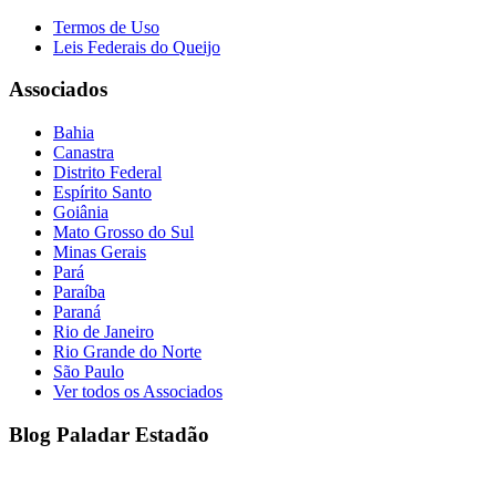
Termos de Uso
Leis Federais do Queijo
Associados
Bahia
Canastra
Distrito Federal
Espírito Santo
Goiânia
Mato Grosso do Sul
Minas Gerais
Pará
Paraíba
Paraná
Rio de Janeiro
Rio Grande do Norte
São Paulo
Ver todos os Associados
Blog Paladar Estadão