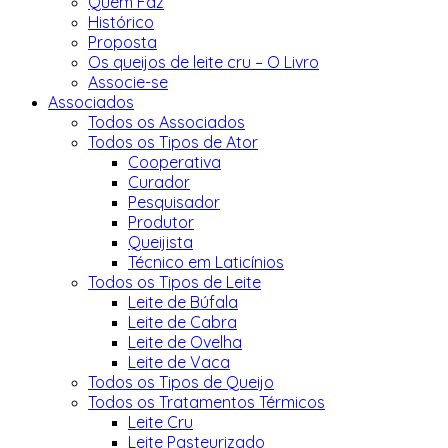
Quem Faz
Histórico
Proposta
Os queijos de leite cru – O Livro
Associe-se
Associados
Todos os Associados
Todos os Tipos de Ator
Cooperativa
Curador
Pesquisador
Produtor
Queijista
Técnico em Laticínios
Todos os Tipos de Leite
Leite de Búfala
Leite de Cabra
Leite de Ovelha
Leite de Vaca
Todos os Tipos de Queijo
Todos os Tratamentos Térmicos
Leite Cru
Leite Pasteurizado