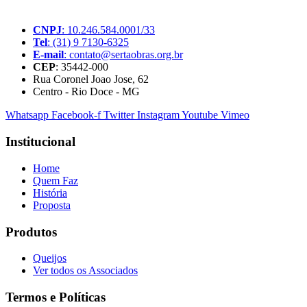
pequenos produtores rurais brasileiros.
CNPJ
: 10.246.584.0001/33
Tel
: (31) 9 7130-6325
E-mail
: contato@sertaobras.org.br
CEP
: 35442-000
Rua Coronel Joao Jose, 62
Centro - Rio Doce - MG
Whatsapp
Facebook-f
Twitter
Instagram
Youtube
Vimeo
Institucional
Home
Quem Faz
História
Proposta
Produtos
Queijos
Ver todos os Associados
Termos e Políticas