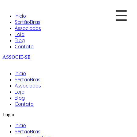
☰
Início
SertãoBras
Associados
Loja
Blog
Contato
ASSOCIE-SE
Início
SertãoBras
Associados
Loja
Blog
Contato
Login
Início
SertãoBras