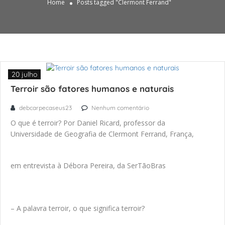
Home
Posts tagged "Clermont Ferrand"
20 julho
Terroir são fatores humanos e naturais
debcarpecaseus23
Nenhum comentário
O que é terroir? Por Daniel Ricard, professor da
Universidade de Geografia de Clermont Ferrand, França,
em entrevista à Débora Pereira, da SerTãoBras
– A palavra terroir, o que significa terroir?