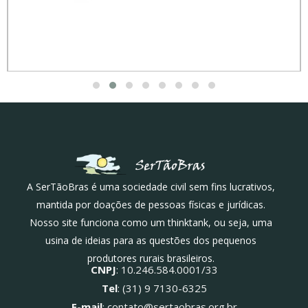
A SerTãoBras é uma sociedade civil sem fins lucrativos,
mantida por doações de pessoas físicas e jurídicas.
Nosso site funciona como um thinktank, ou seja, uma
usina de ideias para as questões dos pequenos
produtores rurais brasileiros.
CNPJ
: 10.246.584.0001/33
Tel
: (31) 9 7130-6325
E-mail
: contato@sertaobras.org.br