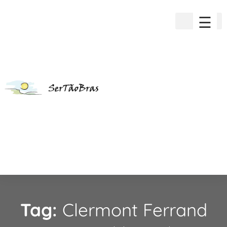
☰
Tag:
Clermont Ferrand