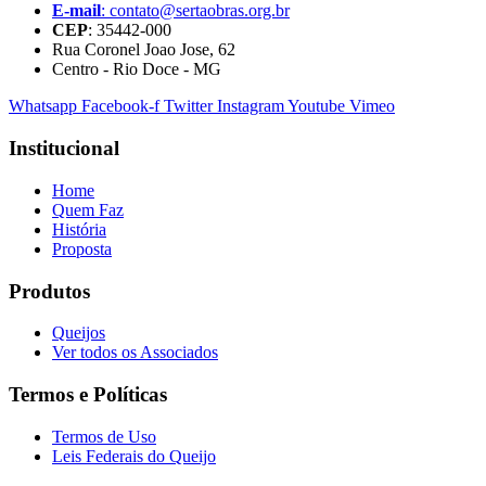
E-mail
: contato@sertaobras.org.br
CEP
: 35442-000
Rua Coronel Joao Jose, 62
Centro - Rio Doce - MG
Whatsapp
Facebook-f
Twitter
Instagram
Youtube
Vimeo
Institucional
Home
Quem Faz
História
Proposta
Produtos
Queijos
Ver todos os Associados
Termos e Políticas
Termos de Uso
Leis Federais do Queijo