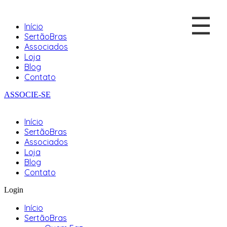
☰
Início
SertãoBras
Associados
Loja
Blog
Contato
ASSOCIE-SE
Início
SertãoBras
Associados
Loja
Blog
Contato
Login
Início
SertãoBras