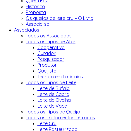
Quem Faz
Histórico
Proposta
Os queijos de leite cru – O Livro
Associe-se
Associados
Todos os Associados
Todos os Tipos de Ator
Cooperativa
Curador
Pesquisador
Produtor
Queijista
Técnico em Laticínios
Todos os Tipos de Leite
Leite de Búfala
Leite de Cabra
Leite de Ovelha
Leite de Vaca
Todos os Tipos de Queijo
Todos os Tratamentos Térmicos
Leite Cru
Leite Pasteurizado