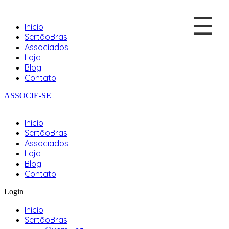
☰
Início
SertãoBras
Associados
Loja
Blog
Contato
ASSOCIE-SE
Início
SertãoBras
Associados
Loja
Blog
Contato
Login
Início
SertãoBras