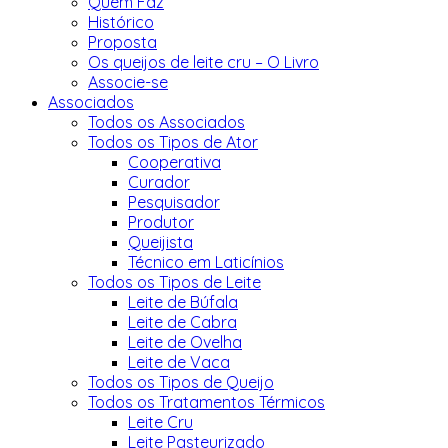
Quem Faz
Histórico
Proposta
Os queijos de leite cru – O Livro
Associe-se
Associados
Todos os Associados
Todos os Tipos de Ator
Cooperativa
Curador
Pesquisador
Produtor
Queijista
Técnico em Laticínios
Todos os Tipos de Leite
Leite de Búfala
Leite de Cabra
Leite de Ovelha
Leite de Vaca
Todos os Tipos de Queijo
Todos os Tratamentos Térmicos
Leite Cru
Leite Pasteurizado