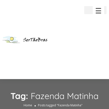
☰
Tag:
Fazenda Matinha
Home
Posts tagged "Fazenda Matinha"