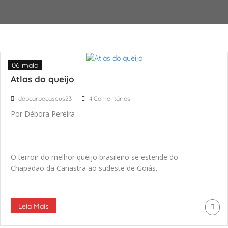
06 maio
Atlas do queijo
debcarpecaseus23
4 Comentários
Por Débora Pereira
O terroir do melhor queijo brasileiro se estende do
Chapadão da Canastra ao sudeste de Goiás.
Leia Mais