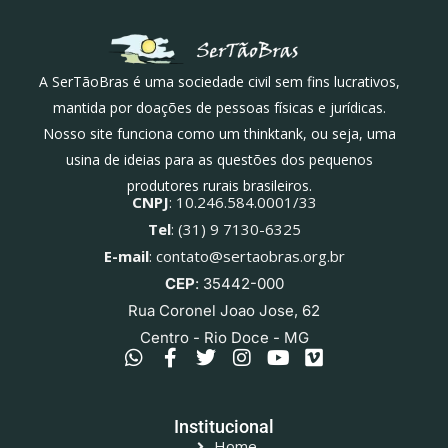
A SerTãoBras é uma sociedade civil sem fins lucrativos,
mantida por doações de pessoas físicas e jurídicas.
Nosso site funciona como um thinktank, ou seja, uma
usina de ideias para as questões dos pequenos
produtores rurais brasileiros.
CNPJ
: 10.246.584.0001/33
Tel
: (31) 9 7130-6325
E-mail
: contato@sertaobras.org.br
CEP
: 35442-000
Rua Coronel Joao Jose, 62
Centro - Rio Doce - MG
Institucional
Home