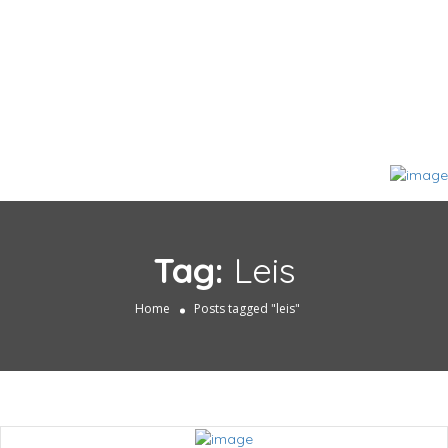
Tag:
Leis
Home
Posts tagged "leis"