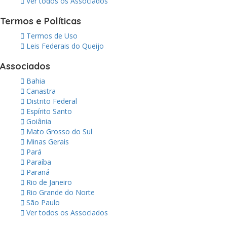
Ver todos os Associados
Termos e Políticas
Termos de Uso
Leis Federais do Queijo
Associados
Bahia
Canastra
Distrito Federal
Espírito Santo
Goiânia
Mato Grosso do Sul
Minas Gerais
Pará
Paraíba
Paraná
Rio de Janeiro
Rio Grande do Norte
São Paulo
Ver todos os Associados