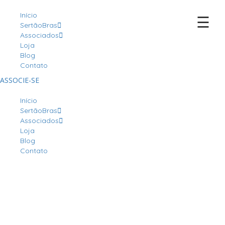
Início
☰
SertãoBras
Associados
Loja
Blog
Contato
ASSOCIE-SE
Início
SertãoBras
Associados
Loja
Blog
Contato