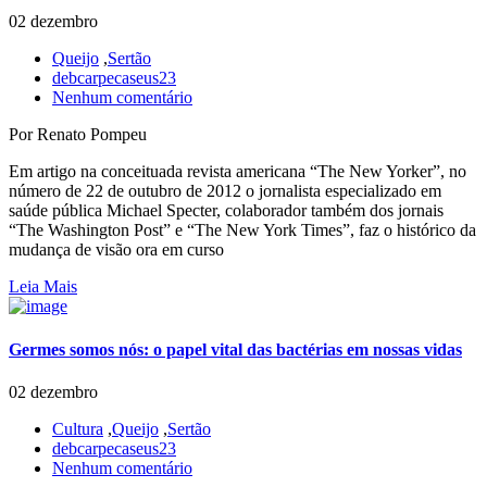
02 dezembro
Queijo
,
Sertão
debcarpecaseus23
Nenhum comentário
Por Renato Pompeu
Em artigo na conceituada revista americana “The New Yorker”, no
número de 22 de outubro de 2012 o jornalista especializado em
saúde pública Michael Specter, colaborador também dos jornais
“The Washington Post” e “The New York Times”, faz o histórico da
mudança de visão ora em curso
Leia Mais
Germes somos nós: o papel vital das bactérias em nossas vidas
02 dezembro
Cultura
,
Queijo
,
Sertão
debcarpecaseus23
Nenhum comentário