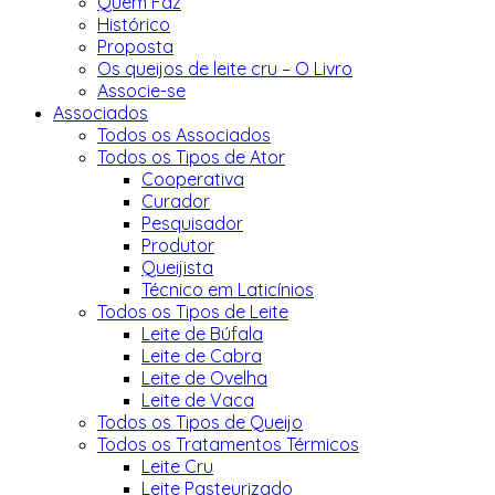
Quem Faz
Histórico
Proposta
Os queijos de leite cru – O Livro
Associe-se
Associados
Todos os Associados
Todos os Tipos de Ator
Cooperativa
Curador
Pesquisador
Produtor
Queijista
Técnico em Laticínios
Todos os Tipos de Leite
Leite de Búfala
Leite de Cabra
Leite de Ovelha
Leite de Vaca
Todos os Tipos de Queijo
Todos os Tratamentos Térmicos
Leite Cru
Leite Pasteurizado