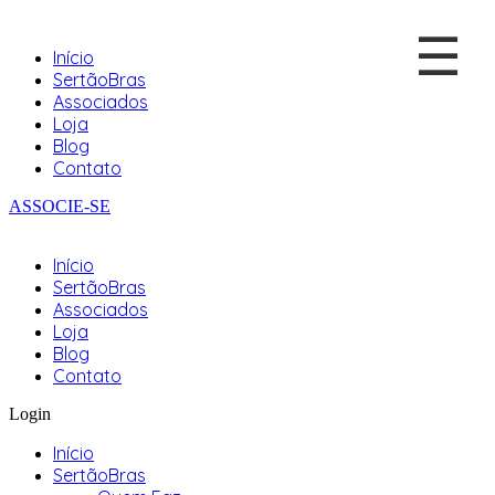
☰
Início
SertãoBras
Associados
Loja
Blog
Contato
ASSOCIE-SE
Início
SertãoBras
Associados
Loja
Blog
Contato
Login
Início
SertãoBras