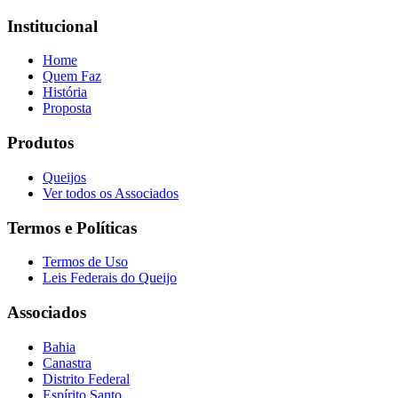
Institucional
Home
Quem Faz
História
Proposta
Produtos
Queijos
Ver todos os Associados
Termos e Políticas
Termos de Uso
Leis Federais do Queijo
Associados
Bahia
Canastra
Distrito Federal
Espírito Santo