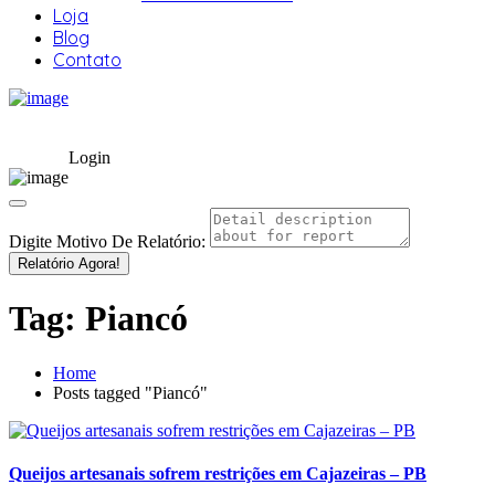
Loja
Blog
Contato
Login
Digite Motivo De Relatório:
Relatório Agora!
Tag:
Piancó
Home
Posts tagged "Piancó"
Queijos artesanais sofrem restrições em Cajazeiras – PB