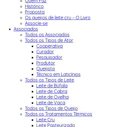
Quem Faz
Histórico
Proposta
Os queijos de leite cru – O Livro
Associe-se
Associados
Todos os Associados
Todos os Tipos de Ator
Cooperativa
Curador
Pesquisador
Produtor
Queijista
Técnico em Laticínios
Todos os Tipos de Leite
Leite de Búfala
Leite de Cabra
Leite de Ovelha
Leite de Vaca
Todos os Tipos de Queijo
Todos os Tratamentos Térmicos
Leite Cru
Leite Pasteurizado