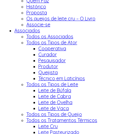
Quem Faz
Histórico
Proposta
Os queijos de leite cru – O Livro
Associe-se
Associados
Todos os Associados
Todos os Tipos de Ator
Cooperativa
Curador
Pesquisador
Produtor
Queijista
Técnico em Laticínios
Todos os Tipos de Leite
Leite de Búfala
Leite de Cabra
Leite de Ovelha
Leite de Vaca
Todos os Tipos de Queijo
Todos os Tratamentos Térmicos
Leite Cru
Leite Pasteurizado