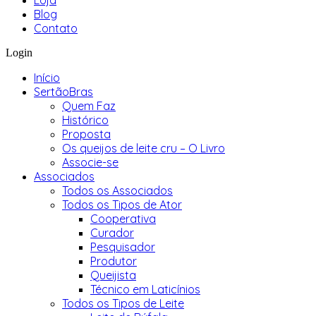
Loja
Blog
Contato
Login
Início
SertãoBras
Quem Faz
Histórico
Proposta
Os queijos de leite cru – O Livro
Associe-se
Associados
Todos os Associados
Todos os Tipos de Ator
Cooperativa
Curador
Pesquisador
Produtor
Queijista
Técnico em Laticínios
Todos os Tipos de Leite