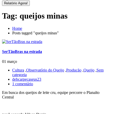
Relatório Agora!
Tag:
queijos minas
Home
Posts tagged "queijos minas"
SerTãoBras na estrada
01 março
Cultura
,
Observatório do Queijo
,
Produção
,
Queijo
,
Sem
categoria
debcarpecaseus23
1 comentário
Em busca dos queijos de leite cru, equipe percorre o Planalto
Central