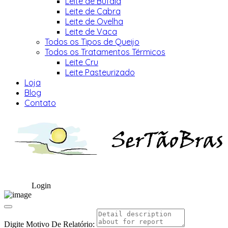
Leite de Búfala
Leite de Cabra
Leite de Ovelha
Leite de Vaca
Todos os Tipos de Queijo
Todos os Tratamentos Térmicos
Leite Cru
Leite Pasteurizado
Loja
Blog
Contato
Login
Digite Motivo De Relatório: