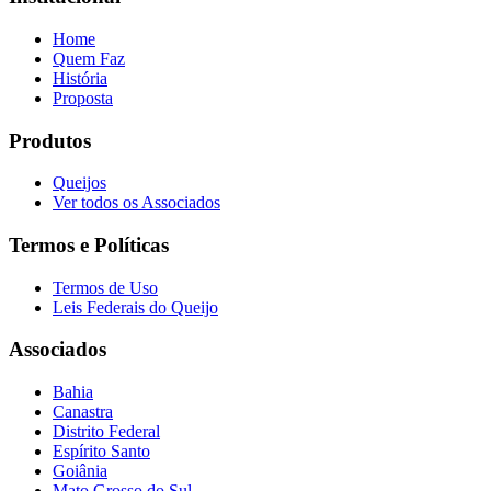
Home
Quem Faz
História
Proposta
Produtos
Queijos
Ver todos os Associados
Termos e Políticas
Termos de Uso
Leis Federais do Queijo
Associados
Bahia
Canastra
Distrito Federal
Espírito Santo
Goiânia
Mato Grosso do Sul