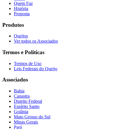
Quem Faz
História
Proposta
Produtos
Queijos
Ver todos os Associados
Termos e Políticas
Termos de Uso
Leis Federais do Queijo
Associados
Bahia
Canastra
Distrito Federal
Espírito Santo
Goiânia
Mato Grosso do Sul
Minas Gerais
Pará