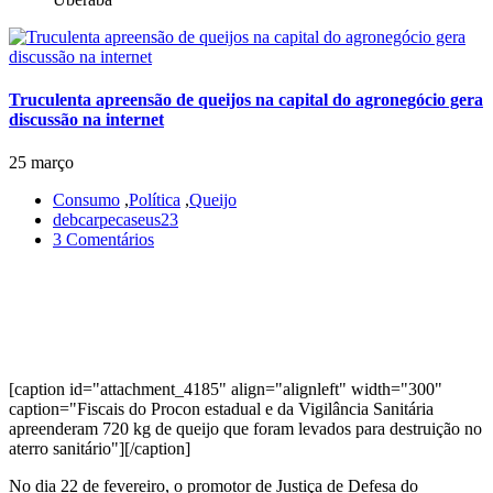
Truculenta apreensão de queijos na capital do agronegócio gera
discussão na internet
25 março
Consumo
,
Política
,
Queijo
debcarpecaseus23
3 Comentários
[caption id="attachment_4185" align="alignleft" width="300"
caption="Fiscais do Procon estadual e da Vigilância Sanitária
apreenderam 720 kg de queijo que foram levados para destruição no
aterro sanitário"][/caption]
No dia 22 de fevereiro, o promotor de Justiça de Defesa do