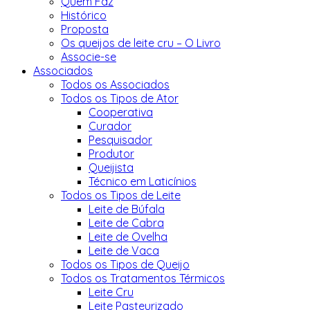
Quem Faz
Histórico
Proposta
Os queijos de leite cru – O Livro
Associe-se
Associados
Todos os Associados
Todos os Tipos de Ator
Cooperativa
Curador
Pesquisador
Produtor
Queijista
Técnico em Laticínios
Todos os Tipos de Leite
Leite de Búfala
Leite de Cabra
Leite de Ovelha
Leite de Vaca
Todos os Tipos de Queijo
Todos os Tratamentos Térmicos
Leite Cru
Leite Pasteurizado