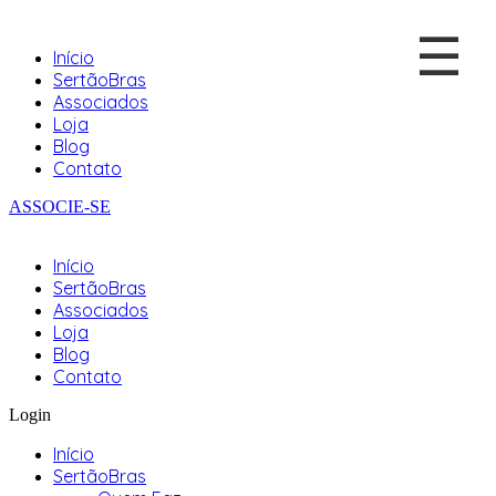
☰
Início
SertãoBras
Associados
Loja
Blog
Contato
ASSOCIE-SE
Início
SertãoBras
Associados
Loja
Blog
Contato
Login
Início
SertãoBras