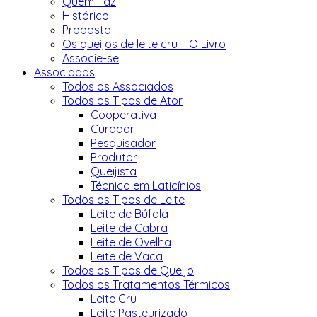
Quem Faz
Histórico
Proposta
Os queijos de leite cru – O Livro
Associe-se
Associados
Todos os Associados
Todos os Tipos de Ator
Cooperativa
Curador
Pesquisador
Produtor
Queijista
Técnico em Laticínios
Todos os Tipos de Leite
Leite de Búfala
Leite de Cabra
Leite de Ovelha
Leite de Vaca
Todos os Tipos de Queijo
Todos os Tratamentos Térmicos
Leite Cru
Leite Pasteurizado