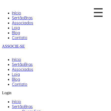
☰
Início
SertãoBras
Associados
Loja
Blog
Contato
ASSOCIE-SE
Início
SertãoBras
Associados
Loja
Blog
Contato
Login
Início
SertãoBras