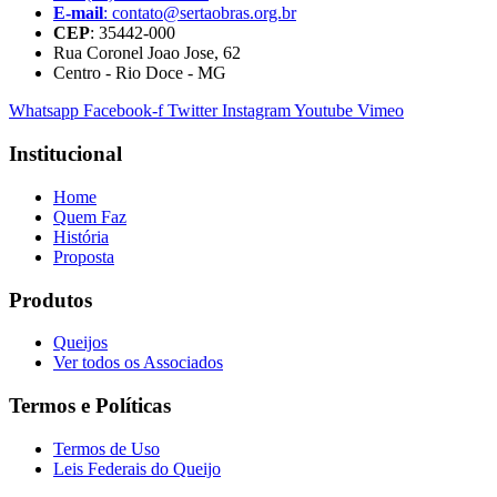
E-mail
: contato@sertaobras.org.br
CEP
: 35442-000
Rua Coronel Joao Jose, 62
Centro - Rio Doce - MG
Whatsapp
Facebook-f
Twitter
Instagram
Youtube
Vimeo
Institucional
Home
Quem Faz
História
Proposta
Produtos
Queijos
Ver todos os Associados
Termos e Políticas
Termos de Uso
Leis Federais do Queijo