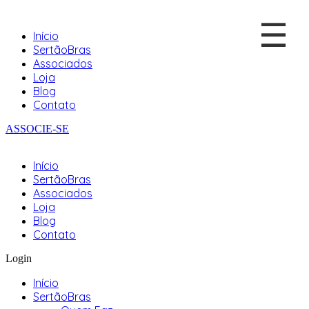
☰
Início
SertãoBras
Associados
Loja
Blog
Contato
ASSOCIE-SE
Início
SertãoBras
Associados
Loja
Blog
Contato
Login
Início
SertãoBras