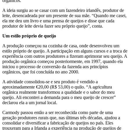
orgânicos.
A ideia surgiu ao se casar com um fazendeiro irlandês, produtor de
leite, desencadeada por um presente de sua mãe. “Quando me casei,
ela me deu um livro e uma prensa de queijos e disse que cada
produtor de leite devia fazer seu próprio queijo”, conta.
Um estilo próprio de queijo
A produção começou na cozinha de casa, onde desenvolveu um
estilo próprio de queijo. A participação em alguns cursos e a troca de
experiência com outros produtores a fizeram aprimorar seu queijo. A
produção orgânica começou posteriormente, em 1997, quando ela
iniciou o processo de conversão da fazenda aos princípios
orgânicos, que foi concluída no ano 2000.
A atividade consolidou-se e seu produto é vendido a
aproximadamente €20,00 (R$ 53,00) o quilo. “A agricultura
orgânica realmente transformou a qualidade e o sabor do meu
queijo. Ali encontrei a demanda para o meu queijo de crescer”
declarou ela a um jornal local.
Carmody passou então a ser reconhecida como parte de uma
geração produtores rurais que, nas últimas três décadas, ajudou a
consolidar e diversificar a fabricação de queijos no país. Eles
trouxeram para a Irlanda a experiência na produção de queijos de