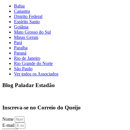
Bahia
Canastra
Distrito Federal
Espírito Santo
Goiânia
Mato Grosso do Sul
Minas Gerais
Pará
Paraíba
Paraná
Rio de Janeiro
Rio Grande do Norte
São Paulo
Ver todos os Associados
Blog Paladar Estadão
Inscreva-se no Correio do Queijo
Nome
E-mail