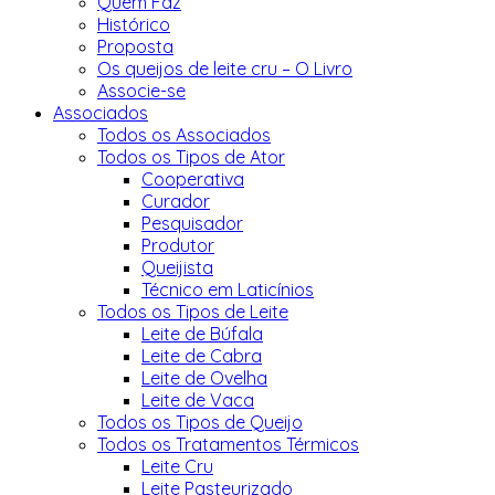
Quem Faz
Histórico
Proposta
Os queijos de leite cru – O Livro
Associe-se
Associados
Todos os Associados
Todos os Tipos de Ator
Cooperativa
Curador
Pesquisador
Produtor
Queijista
Técnico em Laticínios
Todos os Tipos de Leite
Leite de Búfala
Leite de Cabra
Leite de Ovelha
Leite de Vaca
Todos os Tipos de Queijo
Todos os Tratamentos Térmicos
Leite Cru
Leite Pasteurizado