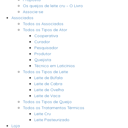
Os queijos de leite cru – O Livro
Associe-se
Associados
Todos os Associados
Todos os Tipos de Ator
Cooperativa
Curador
Pesquisador
Produtor
Queijista
Técnico em Laticínios
Todos os Tipos de Leite
Leite de Búfala
Leite de Cabra
Leite de Ovelha
Leite de Vaca
Todos os Tipos de Queijo
Todos os Tratamentos Térmicos
Leite Cru
Leite Pasteurizado
Loja