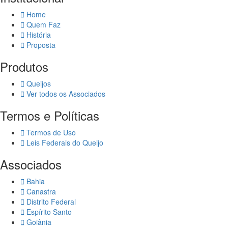
Home
Quem Faz
História
Proposta
Produtos
Queijos
Ver todos os Associados
Termos e Políticas
Termos de Uso
Leis Federais do Queijo
Associados
Bahia
Canastra
Distrito Federal
Espírito Santo
Goiânia