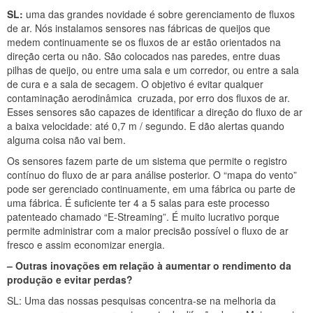
SL:
uma das grandes novidade é sobre gerenciamento de fluxos
de ar. Nós instalamos sensores nas fábricas de queijos que
medem continuamente se os fluxos de ar estão orientados na
direção certa ou não. São colocados nas paredes, entre duas
pilhas de queijo, ou entre uma sala e um corredor, ou entre a sala
de cura e a sala de secagem. O objetivo é evitar qualquer
contaminação aerodinâmica cruzada, por erro dos fluxos de ar.
Esses sensores são capazes de identificar a direção do fluxo de ar
a baixa velocidade: até 0,7 m / segundo. E dão alertas quando
alguma coisa não vai bem.
Os sensores fazem parte de um sistema que permite o registro
contínuo do fluxo de ar para análise posterior. O “mapa do vento”
pode ser gerenciado continuamente, em uma fábrica ou parte de
uma fábrica. É suficiente ter 4 a 5 salas para este processo
patenteado chamado “E-Streaming”. É muito lucrativo porque
permite administrar com a maior precisão possível o fluxo de ar
fresco e assim economizar energia.
– Outras inovações em relação à aumentar o rendimento da
produção e evitar perdas?
SL: Uma das nossas pesquisas concentra-se na melhoria da