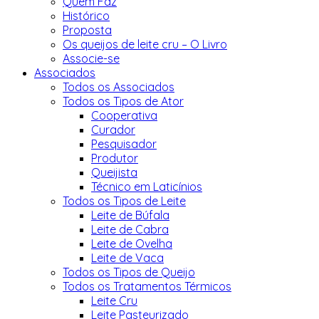
Quem Faz
Histórico
Proposta
Os queijos de leite cru – O Livro
Associe-se
Associados
Todos os Associados
Todos os Tipos de Ator
Cooperativa
Curador
Pesquisador
Produtor
Queijista
Técnico em Laticínios
Todos os Tipos de Leite
Leite de Búfala
Leite de Cabra
Leite de Ovelha
Leite de Vaca
Todos os Tipos de Queijo
Todos os Tratamentos Térmicos
Leite Cru
Leite Pasteurizado