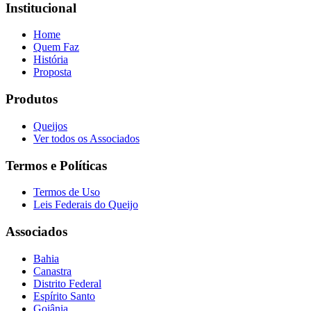
Institucional
Home
Quem Faz
História
Proposta
Produtos
Queijos
Ver todos os Associados
Termos e Políticas
Termos de Uso
Leis Federais do Queijo
Associados
Bahia
Canastra
Distrito Federal
Espírito Santo
Goiânia