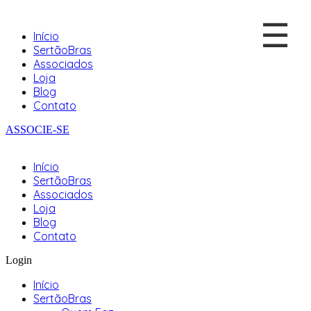
☰
Início
SertãoBras
Associados
Loja
Blog
Contato
ASSOCIE-SE
Início
SertãoBras
Associados
Loja
Blog
Contato
Login
Início
SertãoBras