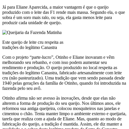
Já para Eliane Aparecida, a maior vantagem é que o queijo
produzido com o leite das F1 rende mais massa. Segundo ela, o que
sobra é um soro mais ralo, ou seja, ela gasta menos leite para
produzir cada unidade de queijo.
Este queijo de leite cru respeita as
tradições do legítimo Canastra
Com o projeto “parte-lucro”, Otinho e Eliane inovaram e vêm
melhorando seu rebanho, e com isso podem aumentar seu
rendimento e produção. O queijo produzido no local respeita as
tradições do legítimo Canastra, fabricado artesanalmente com leite
cru (não pasteurizado). Uma tradição que vem sendo passada desde
1940 pelas gerações da família de Otinho, quando foi introduzida na
fazenda pelo seu avô.
Otinho afirma não ser avesso às inovações, desde que elas não
alterem a forma de produção do seu queijo. Nos últimos anos, ele
reformou sua antiga queijeira, colocou mosquiteiros nas janelas e
cimentou o chão. Tenta manter limpo o ambiente externo e queijaria,
tarefa que realiza com a ajuda de Eliane. Mas, quanto ao modo de
fabricação do queijo, a tradição é mantida. Assim, ele diz manter a