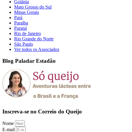
Goiânia
Mato Grosso do Sul
Minas Gerais
Pará
Paraíba
Paraná
Rio de Janeiro
Rio Grande do Norte
São Paulo
Ver todos os Associados
Blog Paladar Estadão
Inscreva-se no Correio do Queijo
Nome
E-mail