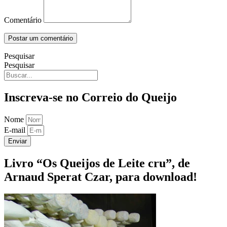
Comentário
Pesquisar
Pesquisar
Inscreva-se no Correio do Queijo
Nome
E-mail
Enviar
Livro “Os Queijos de Leite cru”, de
Arnaud Sperat Czar, para download!