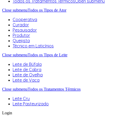
Todos os Tratamentos Térmicos
Open submenu
Close submenu
Todos os Tipos de Ator
Cooperativa
Curador
Pesquisador
Produtor
Queijista
Técnico em Laticínios
Close submenu
Todos os Tipos de Leite
Leite de Búfala
Leite de Cabra
Leite de Ovelha
Leite de Vaca
Close submenu
Todos os Tratamentos Térmicos
Leite Cru
Leite Pasteurizado
Login