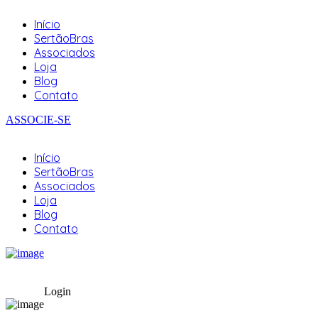
Início
SertãoBras
Associados
Loja
Blog
Contato
ASSOCIE-SE
Início
SertãoBras
Associados
Loja
Blog
Contato
Login