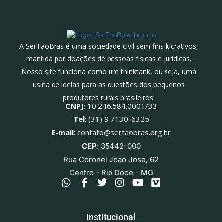
A SerTãoBras é uma sociedade civil sem fins lucrativos,
mantida por doações de pessoas físicas e jurídicas.
Nosso site funciona como um thinktank, ou seja, uma
usina de ideias para as questões dos pequenos
produtores rurais brasileiros.
CNPJ
: 10.246.584.0001/33
Tel
: (31) 9 7130-6325
E-mail
: contato@sertaobras.org.br
CEP
: 35442-000
Rua Coronel Joao Jose, 62
Centro - Rio Doce - MG
Institucional