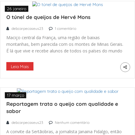
26 janeiro
O túnel de queijos de Hervé Mons
debcarpecaseus23
1 comentário
Maciço central da França, uma região de baixas
montanhas, bem parecida com os montes de Minas Gerais.
É lá que vive e recebe alunos de todos os países do mundo
Hervé Mons, um dos campeões do queijo na França.
Leia Mais
17 março
Reportagem trata o queijo com qualidade e
sabor
debcarpecaseus23
Nenhum comentário
A convite da Sertãobras, a jornalista Janaina Fidalgo, então