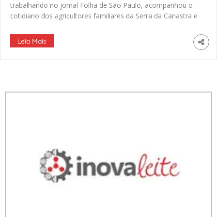
trabalhando no jornal Folha de São Paulo, acompanhou o
cotidiano dos agricultores familiares da Serra da Canastra e
suas dificuldades para produzir o queijo de leite cru.
Leia Mais