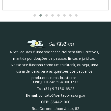
A SerTãoBras é uma sociedade civil sem fins lucrativos,
mantida por doações de pessoas físicas e jurídicas.
Nosso site funciona como um thinktank, ou seja, uma
usina de ideias para as questões dos pequenos
produtores rurais brasileiros.
CNPJ
: 10.246.584.0001/33
Tel
: (31) 9 7130-6325
E-mail
: contato@sertaobras.org.br
CEP
: 35442-000
Rua Coronel Joao Jose, 62