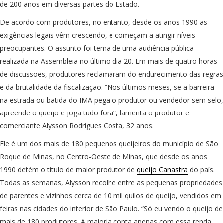
de 200 anos em diversas partes do Estado.
De acordo com produtores, no entanto, desde os anos 1990 as
exigências legais vêm crescendo, e começam a atingir níveis
preocupantes. O assunto foi tema de uma audiência pública
realizada na Assembleia no último dia 20. Em mais de quatro horas
de discussões, produtores reclamaram do endurecimento das regras
e da brutalidade da fiscalização. “Nos últimos meses, se a barreira
na estrada ou batida do IMA pega o produtor ou vendedor sem selo,
apreende o queijo e joga tudo fora”, lamenta o produtor e
comerciante Alysson Rodrigues Costa, 32 anos.
Ele é um dos mais de 180 pequenos queijeiros do município de São
Roque de Minas, no Centro-Oeste de Minas, que desde os anos
1990 detém o título de maior produtor de
queijo Canastra
do país.
Todas as semanas, Alysson recolhe entre as pequenas propriedades
de parentes e vizinhos cerca de 10 mil quilos de queijo, vendidos em
feiras nas cidades do interior de São Paulo. “Só eu vendo o queijo de
mais de 180 produtores. A maioria conta apenas com essa renda