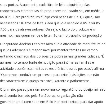
suas portas. Atualmente, cada litro de leite adquirido pelas
cooperativas e empresas de produtores no Estado sai, em média, a
R$ 0,70. Para produzir um queijo com pesos de 1 a 1,2 quilo, são
necessários 10 litros de leite. Cada queijo é vendido a R$ 7 ou R$
7,50 para os atravessadores. Ou seja, o lucro do produtor é o
mesmo, mas quem vende o leite não tem o trabalho da produção.
O deputado Adelmo Leão ressalta que a atividade de manufatura de
queijos artesanais é responsável por manter famílias no campo,
evitando o inchaço dos bolsões de pobreza nas grandes cidades. “É
ao mesmo tempo fonte de nutrição para inúmeras famílias e
atividade econômica, muitas vezes a única dessas pessoas”, afirma.
“Queremos conduzir um processo para criar legislações que não
descaracterizem o queijo mineiro”, garante o parlamentar.
O primeiro passo para um novo marco regulatório do queijo mineiro
está sendo tomado pela Sertãobras, organização não-
governamental com sede em Belo Horizonte criada para dar apoio