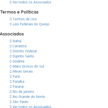
Ver todos os Associados
Termos e Políticas
Termos de Uso
Leis Federais do Queijo
Associados
Bahia
Canastra
Distrito Federal
Espírito Santo
Goiânia
Mato Grosso do Sul
Minas Gerais
Pará
Paraíba
Paraná
Rio de Janeiro
Rio Grande do Norte
São Paulo
Ver todos os Associados