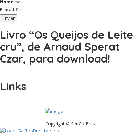
Nome
E-mail
Enviar
Livro “Os Queijos de Leite
cru”, de Arnaud Sperat
Czar, para download!
Links
Copyright © Sertão Bras
A SerTãoBras é uma sociedade civil sem fins lucrativos, mantida por