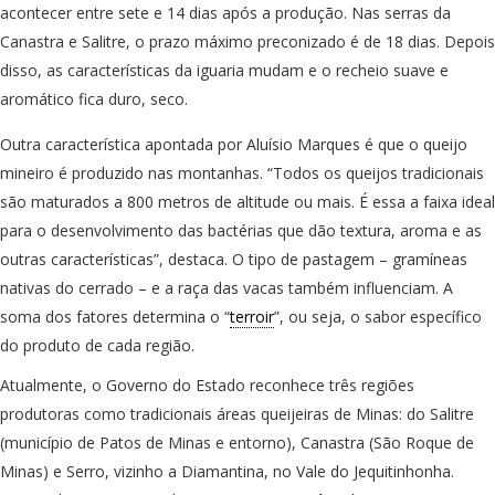
acontecer entre sete e 14 dias após a produção. Nas serras da
Canastra e Salitre, o prazo máximo preconizado é de 18 dias. Depois
disso, as características da iguaria mudam e o recheio suave e
aromático fica duro, seco.
Outra característica apontada por Aluísio Marques é que o queijo
mineiro é produzido nas montanhas. “Todos os queijos tradicionais
são maturados a 800 metros de altitude ou mais. É essa a faixa ideal
para o desenvolvimento das bactérias que dão textura, aroma e as
outras características”, destaca. O tipo de pastagem – gramíneas
nativas do cerrado – e a raça das vacas também influenciam. A
soma dos fatores determina o “
terroir
”, ou seja, o sabor específico
do produto de cada região.
Atualmente, o Governo do Estado reconhece três regiões
produtoras como tradicionais áreas queijeiras de Minas: do Salitre
(município de Patos de Minas e entorno), Canastra (São Roque de
Minas) e Serro, vizinho a Diamantina, no Vale do Jequitinhonha.