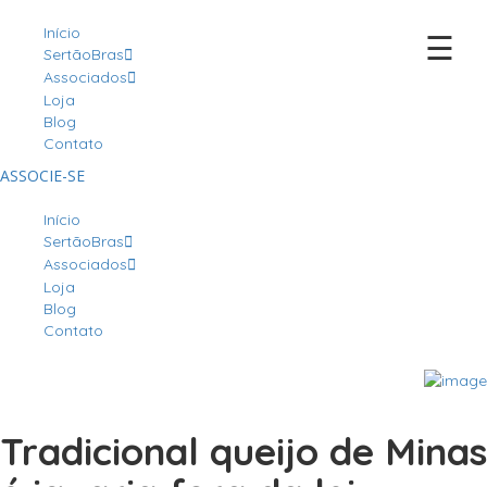
Início
☰
SertãoBras
Associados
Loja
Blog
Contato
ASSOCIE-SE
Início
SertãoBras
Associados
Loja
Blog
Contato
Tradicional queijo de Minas