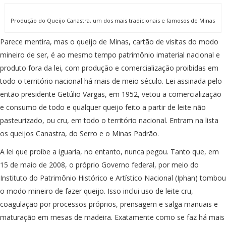
Produção do Queijo Canastra, um dos mais tradicionais e famosos de Minas
Parece mentira, mas o queijo de Minas, cartão de visitas do modo
mineiro de ser, é ao mesmo tempo patrimônio imaterial nacional e
produto fora da lei, com produção e comercialização proibidas em
todo o território nacional há mais de meio século. Lei assinada pelo
então presidente Getúlio Vargas, em 1952, vetou a comercialização
e consumo de todo e qualquer queijo feito a partir de leite não
pasteurizado, ou cru, em todo o território nacional. Entram na lista
os queijos Canastra, do Serro e o Minas Padrão.
A lei que proíbe a iguaria, no entanto, nunca pegou. Tanto que, em
15 de maio de 2008, o próprio Governo federal, por meio do
Instituto do Patrimônio Histórico e Artístico Nacional (Iphan) tombou
o modo mineiro de fazer queijo. Isso inclui uso de leite cru,
coagulação por processos próprios, prensagem e salga manuais e
maturação em mesas de madeira. Exatamente como se faz há mais