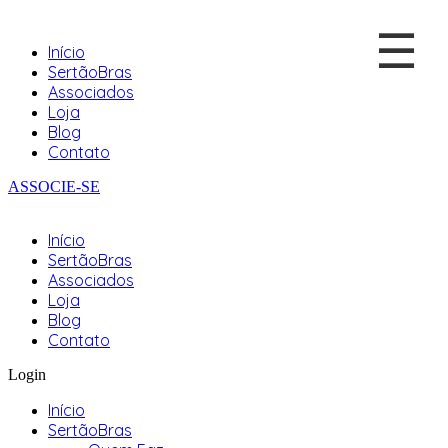
☰
Início
SertãoBras
Associados
Loja
Blog
Contato
ASSOCIE-SE
Início
SertãoBras
Associados
Loja
Blog
Contato
Login
Início
SertãoBras