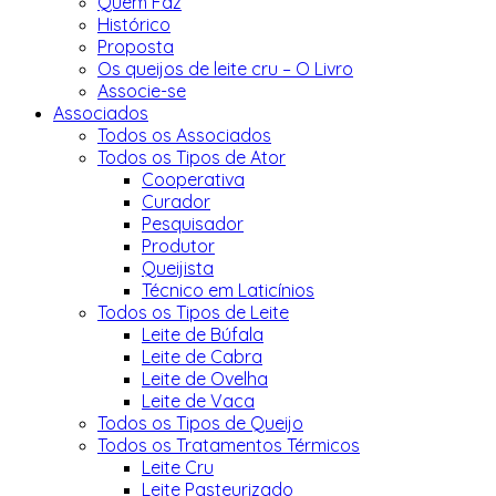
Quem Faz
Histórico
Proposta
Os queijos de leite cru – O Livro
Associe-se
Associados
Todos os Associados
Todos os Tipos de Ator
Cooperativa
Curador
Pesquisador
Produtor
Queijista
Técnico em Laticínios
Todos os Tipos de Leite
Leite de Búfala
Leite de Cabra
Leite de Ovelha
Leite de Vaca
Todos os Tipos de Queijo
Todos os Tratamentos Térmicos
Leite Cru
Leite Pasteurizado