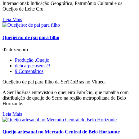
Internacional: Indicação Geográfica, Patrimônio Cultural e os
Queijos de Leite Cru.
Leia Mais
Queijeiro: de pai para filho
05 dezembro
Produção
,
Queijo
debcarpecaseus23
9 Comentários
Queijeiro de pai para filho da SerTãoBras no Vimeo.
A SerTãoBras entrevistou o queijeiro Fabrício, que trabalha com
distribuição de queijo do Serro na região metropolitana de Belo
Horizonte.
Leia Mais
Queijo artesanal no Mercado Central de Belo Horizonte