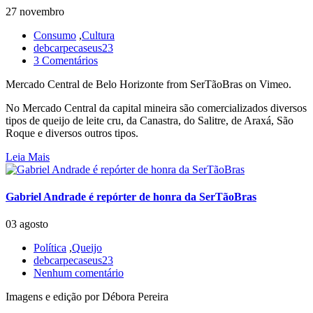
27 novembro
Consumo
,
Cultura
debcarpecaseus23
3 Comentários
Mercado Central de Belo Horizonte from SerTãoBras on Vimeo.
No Mercado Central da capital mineira são comercializados diversos
tipos de queijo de leite cru, da Canastra, do Salitre, de Araxá, São
Roque e diversos outros tipos.
Leia Mais
Gabriel Andrade é repórter de honra da SerTãoBras
03 agosto
Política
,
Queijo
debcarpecaseus23
Nenhum comentário
Imagens e edição por Débora Pereira