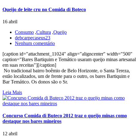
Queijo de leite cru no Comida di Boteco
16 abril
Consumo
,
Cultura
,
Queijo
debcarpecaseus23
Nenhum comentário
[caption id="attachment_11024" align="aligncenter" width="500"
caption="Bares Bartiquim e Temático usaram queijo minas artesanal
em suas receitas"][/caption]
No tradicional bairro boêmio de Belo Horizonte, o Santa Tereza,
estão localizados, um de frente para o outro, os bares Bartiquim e
Bar Temático. Os donos são o Sr.
Leia Mais
Concurso Comida di Buteco 2012 traz o queijo minas como
destaque nos bares mineiros
12 abril