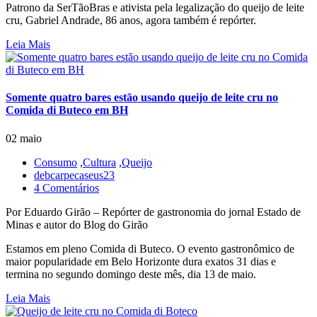
Patrono da SerTãoBras e ativista pela legalização do queijo de leite
cru, Gabriel Andrade, 86 anos, agora também é repórter.
Leia Mais
Somente quatro bares estão usando queijo de leite cru no
Comida di Buteco em BH
02 maio
Consumo
,
Cultura
,
Queijo
debcarpecaseus23
4 Comentários
Por Eduardo Girão – Repórter de gastronomia do jornal Estado de
Minas e autor do Blog do Girão
Estamos em pleno Comida di Buteco. O evento gastronômico de
maior popularidade em Belo Horizonte dura exatos 31 dias e
termina no segundo domingo deste mês, dia 13 de maio.
Leia Mais