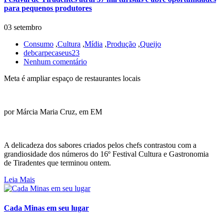
para pequenos produtores
03 setembro
Consumo
,
Cultura
,
Mídia
,
Produção
,
Queijo
debcarpecaseus23
Nenhum comentário
Meta é ampliar espaço de restaurantes locais
por Márcia Maria Cruz, em EM
A delicadeza dos sabores criados pelos chefs contrastou com a
grandiosidade dos números do 16º Festival Cultura e Gastronomia
de Tiradentes que terminou ontem.
Leia Mais
Cada Minas em seu lugar