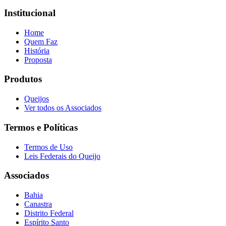
Institucional
Home
Quem Faz
História
Proposta
Produtos
Queijos
Ver todos os Associados
Termos e Políticas
Termos de Uso
Leis Federais do Queijo
Associados
Bahia
Canastra
Distrito Federal
Espírito Santo