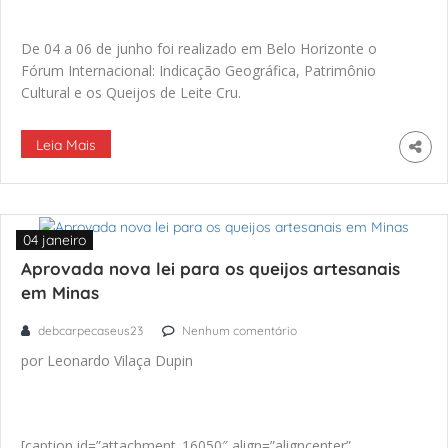
De 04 a 06 de junho foi realizado em Belo Horizonte o
Fórum Internacional: Indicação Geográfica, Patrimônio
Cultural e os Queijos de Leite Cru.
Leia Mais
04 janeiro
Aprovada nova lei para os queijos artesanais
em Minas
debcarpecaseus23
Nenhum comentário
por Leonardo Vilaça Dupin
[caption id=”attachment_16050″ align=”aligncenter”