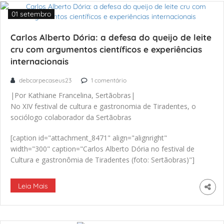
01 setembro
Carlos Alberto Dória: a defesa do queijo de leite
cru com argumentos científicos e experiências
internacionais
debcarpecaseus23
1 comentário
|Por Kathiane Francelina, Sertãobras|
No XIV festival de cultura e gastronomia de Tiradentes, o
sociólogo colaborador da Sertãobras
[caption id="attachment_8471" align="alignright"
width="300" caption="Carlos Alberto Dória no festival de
Cultura e gastronômia de Tiradentes (foto: Sertãobras)"]
[/caption]
Carlos Alberto Dória debateu com os participantes
Leia Mais
(domingo, 28 de agosto), o tema “A