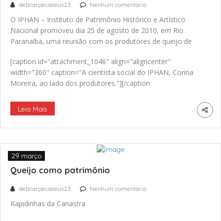
debcarpecaseus23
Nenhum comentário
O IPHAN – Instituto de Patrimônio Histórico e Artístico
Nacional promoveu dia 25 de agosto de 2010, em Rio
Paranaíba, uma reunião com os produtores de queijo de
leite cru da região do Cerrado.
[caption id="attachment_1046" align="aligncenter"
width="360" caption="A cientista social do IPHAN, Corina
Moreira, ao lado dos produtores."][/caption
Leia Mais
29 março
Queijo como patrimônio
debcarpecaseus23
Nenhum comentário
Rapidinhas da Canastra