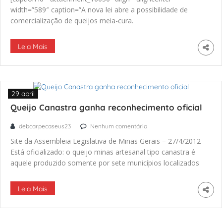
width=”589″ caption=”A nova lei abre a possibilidade de
comercialização de queijos meia-cura.
Leia Mais
29 abril
Queijo Canastra ganha reconhecimento oficial
debcarpecaseus23
Nenhum comentário
Site da Assembleia Legislativa de Minas Gerais – 27/4/2012
Está oficializado: o queijo minas artesanal tipo canastra é
aquele produzido somente por sete municípios localizados
na Serra da Canastra.
Leia Mais