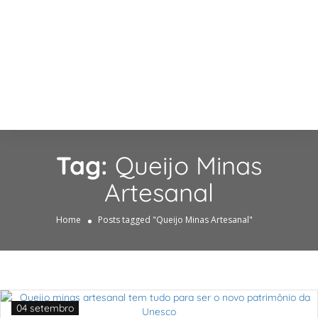
Tag:
Queijo Minas
Artesanal
Home
Posts tagged "Queijo Minas Artesanal"
04 setembro