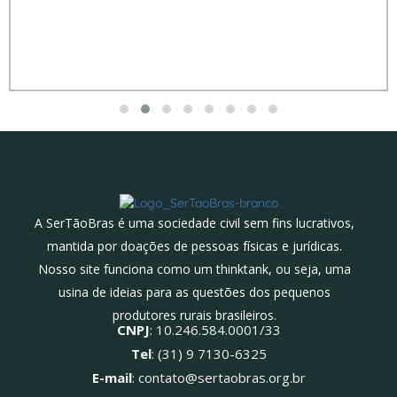
A SerTãoBras é uma sociedade civil sem fins lucrativos,
mantida por doações de pessoas físicas e jurídicas.
Nosso site funciona como um thinktank, ou seja, uma
usina de ideias para as questões dos pequenos
produtores rurais brasileiros.
CNPJ
: 10.246.584.0001/33
Tel
: (31) 9 7130-6325
E-mail
: contato@sertaobras.org.br