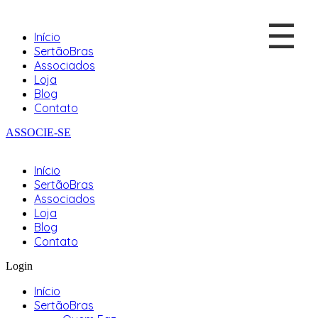
☰
Início
SertãoBras
Associados
Loja
Blog
Contato
ASSOCIE-SE
Início
SertãoBras
Associados
Loja
Blog
Contato
Login
Início
SertãoBras