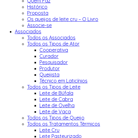
Quem Faz
Histórico
Proposta
Os queijos de leite cru – O Livro
Associe-se
Associados
Todos os Associados
Todos os Tipos de Ator
Cooperativa
Curador
Pesquisador
Produtor
Queijista
Técnico em Laticínios
Todos os Tipos de Leite
Leite de Búfala
Leite de Cabra
Leite de Ovelha
Leite de Vaca
Todos os Tipos de Queijo
Todos os Tratamentos Térmicos
Leite Cru
Leite Pasteurizado