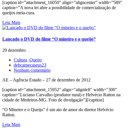
[caption id=”attachment_16050″ align=”aligncenter” width=”589″
caption=”A nova lei abre a possibilidade de comercialização de
queijos meia-cura.
Leia Mais
Lançado o DVD do filme “O mineiro e o queijo”
29 dezembro
Cultura
,
Queijo
debcarpecaseus23
Nenhum comentário
AE – Agência Estado – 27 de dezembro de 2012
[caption id="attachment_15952" align="alignleft" width="300"
caption="Luciano Carvalho (produtor rural) e Helvécio Ratton na
cidade de Medeiros-MG. Foto de divulgação"][/caption]
“O Mineiro e o Queijo” é um ato de amor do diretor Helvécio
Ratton.
Leia Mais