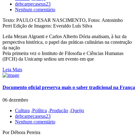
debcarpecaseus23
Nenhum comentário
Texto: PAULO CESAR NASCIMENTO, Fotos: Antoninho
Perri Edição de Imagens: Everaldo Luís Silva
Leila Mezan Algranti e Carlos Alberto Dória analisam, à luz da
perspectiva histórica, o papel das práticas culinárias na construção
da nação
Pela primeira vez o Instituto de Filosofia e Ciências Humanas
(IFCH) da Unicamp sediou um evento em que
Leia Mais
Documento oficial preserva mais o saber tradicional na França
06 dezembro
Cultura
,
Política
,
Produção
,
Queijo
debcarpecaseus23
Nenhum comentário
Por Débora Pereira