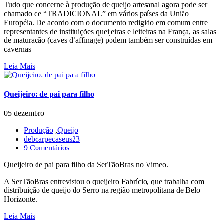
Tudo que concerne à produção de queijo artesanal agora pode ser
chamado de “TRADICIONAL” em vários países da União
Européia. De acordo com o documento redigido em comum entre
representantes de instituições queijeiras e leiteiras na França, as salas
de maturação (caves d’affinage) podem também ser construídas em
cavernas
Leia Mais
Queijeiro: de pai para filho
05 dezembro
Produção
,
Queijo
debcarpecaseus23
9 Comentários
Queijeiro de pai para filho da SerTãoBras no Vimeo.
A SerTãoBras entrevistou o queijeiro Fabrício, que trabalha com
distribuição de queijo do Serro na região metropolitana de Belo
Horizonte.
Leia Mais