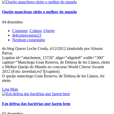
Queijo manchego eleito o melhor do mundo
04 dezembro
Consumo
,
Cultura
,
Queijo
debcarpecaseus23
Nenhum comentário
do blog Queso Leche Cruda, 4/12/2012 (traduzido por Alisson
Paiva)
[caption id="attachment_15726" align="alignleft" width="300"
caption="Manchego Gran Reserva, de Dehesa de los Llanos, eleito
o Melhor Queijo do Mundo no concurso World Cheese Awards
2012 (Foto: laverdad.es)"][/caption]
O queijo manchego Gran Reserva, de Dehesa de los Llanos, foi
eleito
Leia Mais
Em defesa das bactérias que fazem bem
02 dezembro