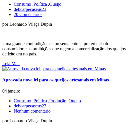
Consumo
,
Política
,
Queijo
debcarpecaseus23
20 Comentários
por Leonardo Vilaça Dupin
Uma grande contradição se apresenta entre a preferência do
consumidor e as proibições que regem a comercialização dos queijos
de leite cru no país.
Leia Mais
Aprovada nova lei para os queijos artesanais em Minas
04 janeiro
Consumo
,
Política
,
Produção
,
Queijo
debcarpecaseus23
Nenhum comentário
por Leonardo Vilaça Dupin