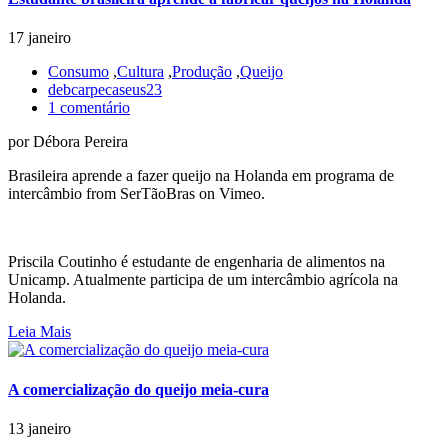
17 janeiro
Consumo
,
Cultura
,
Produção
,
Queijo
debcarpecaseus23
1 comentário
por Débora Pereira
Brasileira aprende a fazer queijo na Holanda em programa de
intercâmbio from SerTãoBras on Vimeo.
Priscila Coutinho é estudante de engenharia de alimentos na
Unicamp. Atualmente participa de um intercâmbio agrícola na
Holanda.
Leia Mais
A comercialização do queijo meia-cura
13 janeiro