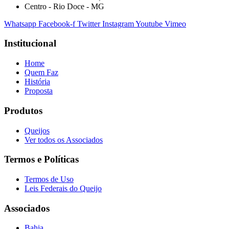
Centro - Rio Doce - MG
Whatsapp
Facebook-f
Twitter
Instagram
Youtube
Vimeo
Institucional
Home
Quem Faz
História
Proposta
Produtos
Queijos
Ver todos os Associados
Termos e Políticas
Termos de Uso
Leis Federais do Queijo
Associados
Bahia