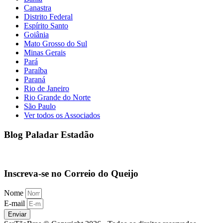
Canastra
Distrito Federal
Espírito Santo
Goiânia
Mato Grosso do Sul
Minas Gerais
Pará
Paraíba
Paraná
Rio de Janeiro
Rio Grande do Norte
São Paulo
Ver todos os Associados
Blog Paladar Estadão
Inscreva-se no Correio do Queijo
Nome
E-mail
Enviar