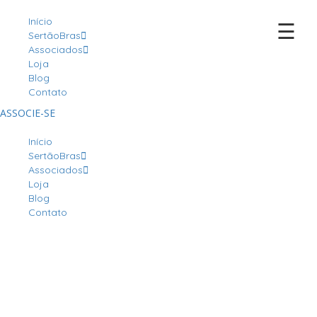
Início
☰
SertãoBras
Associados
Loja
Blog
Contato
ASSOCIE-SE
Início
SertãoBras
Associados
Loja
Blog
Contato