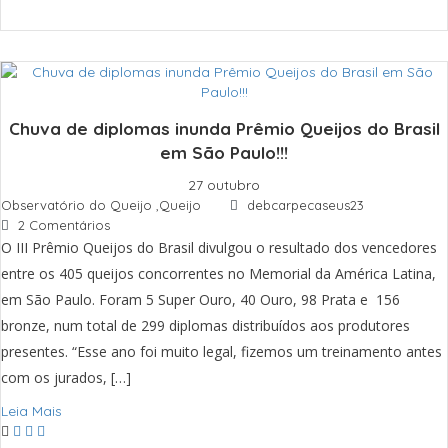
Chuva de diplomas inunda Prêmio Queijos do Brasil
em São Paulo!!!
27 outubro
Observatório do Queijo
,
Queijo
debcarpecaseus23
2 Comentários
O III Prêmio Queijos do Brasil divulgou o resultado dos vencedores
entre os 405 queijos concorrentes no Memorial da América Latina,
em São Paulo. Foram 5 Super Ouro, 40 Ouro, 98 Prata e 156
bronze, num total de 299 diplomas distribuídos aos produtores
presentes. “Esse ano foi muito legal, fizemos um treinamento antes
com os jurados, […]
Leia Mais