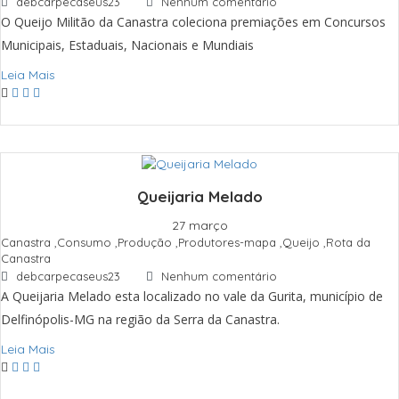
debcarpecaseus23
Nenhum comentário
O Queijo Militão da Canastra coleciona premiações em Concursos
Municipais, Estaduais, Nacionais e Mundiais
Leia Mais
Queijaria Melado
27 março
Canastra
,
Consumo
,
Produção
,
Produtores-mapa
,
Queijo
,
Rota da
Canastra
debcarpecaseus23
Nenhum comentário
A Queijaria Melado esta localizado no vale da Gurita, município de
Delfinópolis-MG na região da Serra da Canastra.
Leia Mais