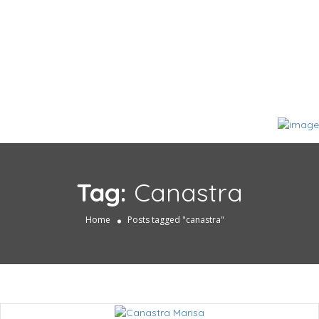
Tag:
Canastra
Home
Posts tagged "canastra"