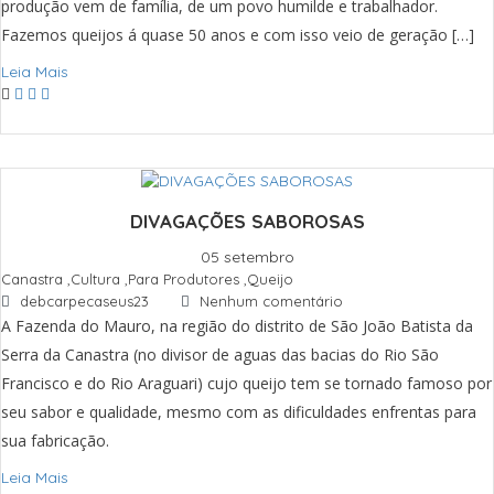
produção vem de família, de um povo humilde e trabalhador.
Fazemos queijos á quase 50 anos e com isso veio de geração […]
Leia Mais
DIVAGAÇÕES SABOROSAS
05 setembro
Canastra
,
Cultura
,
Para Produtores
,
Queijo
debcarpecaseus23
Nenhum comentário
A Fazenda do Mauro, na região do distrito de São João Batista da
Serra da Canastra (no divisor de aguas das bacias do Rio São
Francisco e do Rio Araguari) cujo queijo tem se tornado famoso por
seu sabor e qualidade, mesmo com as dificuldades enfrentas para
sua fabricação.
Leia Mais