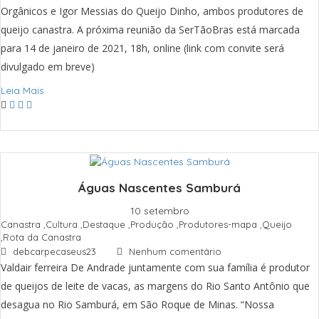
Orgânicos e Igor Messias do Queijo Dinho, ambos produtores de
queijo canastra. A próxima reunião da SerTãoBras está marcada
para 14 de janeiro de 2021, 18h, online (link com convite será
divulgado em breve)
Leia Mais
Águas Nascentes Samburá
10 setembro
Canastra
,
Cultura
,
Destaque
,
Produção
,
Produtores-mapa
,
Queijo
,
Rota da Canastra
debcarpecaseus23
Nenhum comentário
Valdair ferreira De Andrade juntamente com sua família é produtor
de queijos de leite de vacas, as margens do Rio Santo Antônio que
desagua no Rio Samburá, em São Roque de Minas. “Nossa