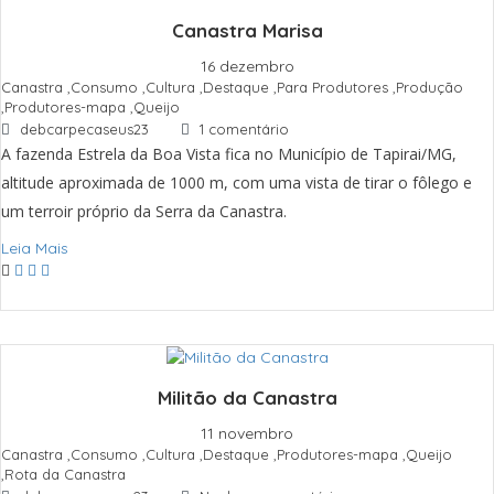
Canastra Marisa
16 dezembro
Canastra
,
Consumo
,
Cultura
,
Destaque
,
Para Produtores
,
Produção
,
Produtores-mapa
,
Queijo
debcarpecaseus23
1 comentário
A fazenda Estrela da Boa Vista fica no Município de Tapirai/MG,
altitude aproximada de 1000 m, com uma vista de tirar o fôlego e
um terroir próprio da Serra da Canastra.
Leia Mais
Militão da Canastra
11 novembro
Canastra
,
Consumo
,
Cultura
,
Destaque
,
Produtores-mapa
,
Queijo
,
Rota da Canastra