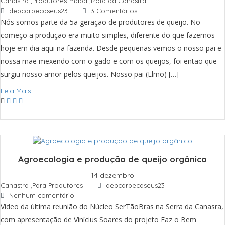
Canastra
,
Produtores-mapa
,
Rota da Canastra
debcarpecaseus23
3 Comentários
Nós somos parte da 5a geração de produtores de queijo. No
começo a produção era muito simples, diferente do que fazemos
hoje em dia aqui na fazenda. Desde pequenas vemos o nosso pai e
nossa mãe mexendo com o gado e com os queijos, foi então que
surgiu nosso amor pelos queijos. Nosso pai (Elmo) […]
Leia Mais
Agroecologia e produção de queijo orgânico
14 dezembro
Canastra
,
Para Produtores
debcarpecaseus23
Nenhum comentário
Video da última reunião do Núcleo SerTãoBras na Serra da Canasra,
com apresentação de Vinícius Soares do projeto Faz o Bem