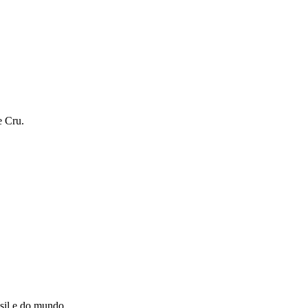
e Cru.
asil e do mundo.