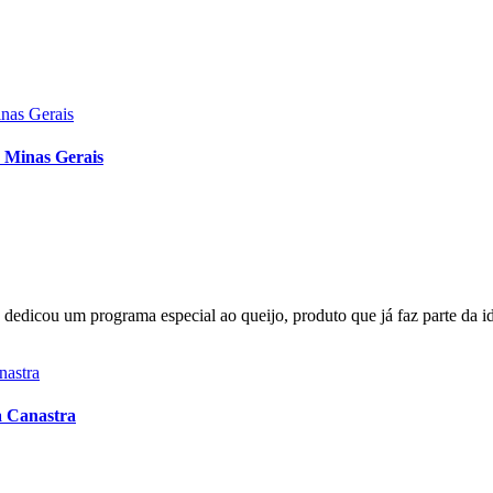
e Minas Gerais
dedicou um programa especial ao queijo, produto que já faz parte da i
a Canastra