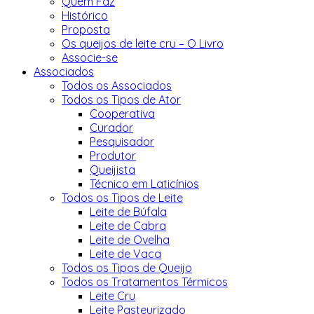
Quem Faz
Histórico
Proposta
Os queijos de leite cru – O Livro
Associe-se
Associados
Todos os Associados
Todos os Tipos de Ator
Cooperativa
Curador
Pesquisador
Produtor
Queijista
Técnico em Laticínios
Todos os Tipos de Leite
Leite de Búfala
Leite de Cabra
Leite de Ovelha
Leite de Vaca
Todos os Tipos de Queijo
Todos os Tratamentos Térmicos
Leite Cru
Leite Pasteurizado