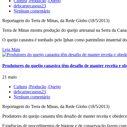
Cultura
,
Produção
,
Queijo
debcarpecaseus23
Nenhum comentário
Reportagem do Terra de Minas, da Rede Globo (18/5/2013)
Terra de Minas mostra produção do queijo artesanal na Serra da Ca
O queijo canastra é tombado pelo Iphan como patrimônio imaterial do 
Leia Mais
Produtores do queijo canastra têm desafio de manter receita e 
21 maio
Cultura
,
Produção
,
Queijo
debcarpecaseus23
Nenhum comentário
Reportagem do Terra de Minas, da Rede Globo (18/5/2013)
Produtores do queijo canastra têm desafio de manter receita e obed
Exigências de procedimentos de higiene e de conservação fazem com q