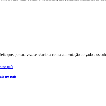
leite que, por sua vez, se relaciona com a alimentação do gado e os cu
is no país