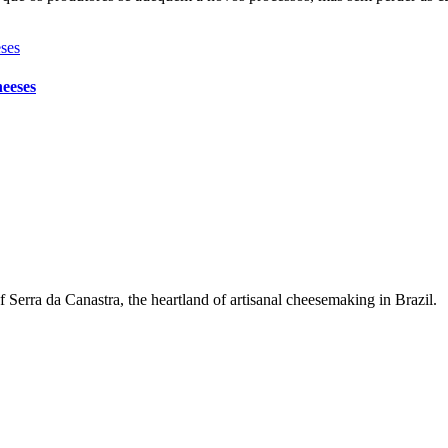
heeses
Serra da Canastra, the heartland of artisanal cheesemaking in Brazil.