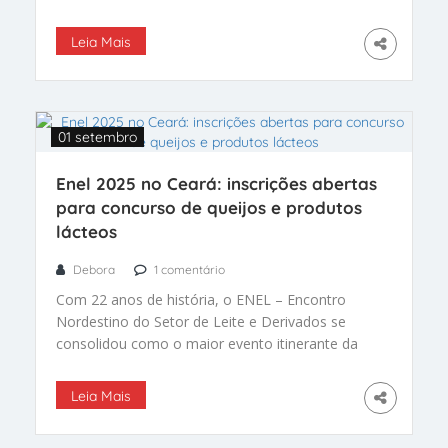
Leia Mais
01 setembro
Enel 2025 no Ceará: inscrições abertas
para concurso de queijos e produtos
lácteos
Debora
1 comentário
Com 22 anos de história, o ENEL – Encontro
Nordestino do Setor de Leite e Derivados se
consolidou como o maior evento itinerante da
cadeia do leite no Nordeste. E nos dias 11, 12 e
13 de setembro de 2025 acontece a 19ª edição
Leia Mais