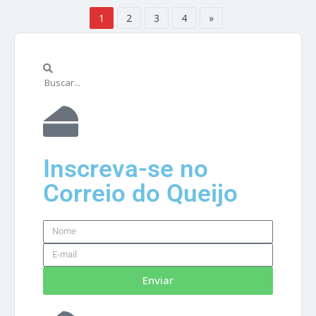
1
2
3
4
»
Inscreva-se no
Correio do Queijo
Enviar