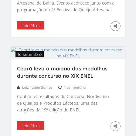
Artesanal da Bahia. Evento acontece junto com a
programação do 2º Festival de Queijo Artesanal
da Bahia.
Leia Mais
16 setembro
Ceará leva a maioria das medalhas
durante concurso no XIX ENEL
Luiz Tadeu Santos
1 comentário
Confira os resultados do Concurso Nordestino
de Queijos e Produtos Lácteos, uma das
atrações da 19ª edição do ENEL
Leia Mais