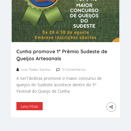
Cunha promove 1º Prêmio Sudeste de
Queijos Artesanais
Luiz Tadeu Santos
3 Comentários
A SerTãoBras promove o maior concurso de
queijos do Sudeste acontece dentro do 5º
Festival do Queijo de Cunha
Leia Mais