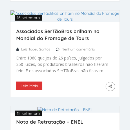
16 setembro
Associados SerTãoBras brilham no
Mondial do Fromage de Tours
Luiz Tadeu Santos
Nenhum comentário
Entre 1960 queijos de 26 países, julgados por
350 juízes, os produtores brasileiros não fizeram
feio. E os associados SerTãoBras não ficaram
para trás
Leia Mais
15 setembro
Nota de Retratação – ENEL