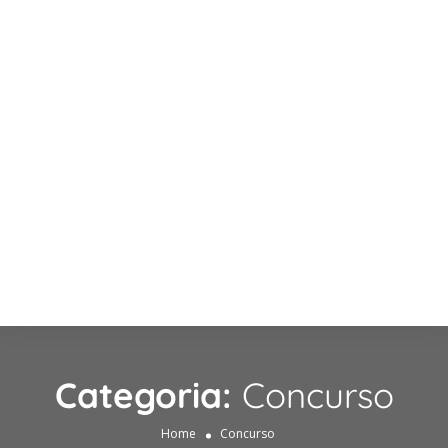
Categoria:
Concurso
Home
Concurso