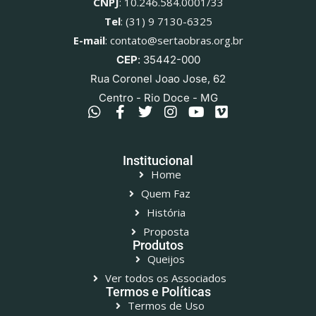
CNPJ
: 10.246.584.0001/33
Tel
: (31) 9 7130-6325
E-mail
: contato@sertaobras.org.br
CEP
: 35442-000
Rua Coronel Joao Jose, 62
Centro - Rio Doce - MG
Institucional
Home
Quem Faz
História
Proposta
Produtos
Queijos
Ver todos os Associados
Termos e Políticas
Termos de Uso