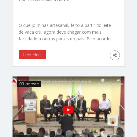
O queijo minas artesanal, feito a partir do leite
de vaca cru, agora deve chegar com mais
facilidade a outras partes do país. Pelo acordo
assinado com a União, o Governo de Minas
ficará responsável pela inspeção da qualidade
Leia Mais
do produto.
09 agosto