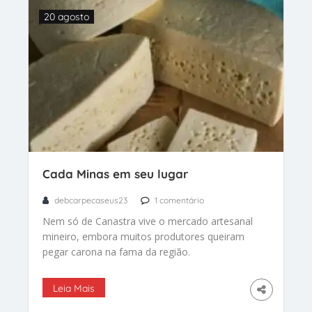
20 agosto
Cada Minas em seu lugar
debcarpecaseus23
1 comentário
Nem só de Canastra vive o mercado artesanal
mineiro, embora muitos produtores queiram
pegar carona na fama da região.
Leia Mais