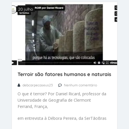
20 julho
Terroir são fatores humanos e naturais
debcarpecaseus23
Nenhum comentário
O que é terroir? Por Daniel Ricard, professor da
Universidade de Geografia de Clermont
Ferrand, França,
em entrevista à Débora Pereira, da SerTãoBras