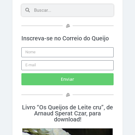
Inscreva-se no Correio do Queijo
Enviar
Livro “Os Queijos de Leite cru”, de
Arnaud Sperat Czar, para
download!