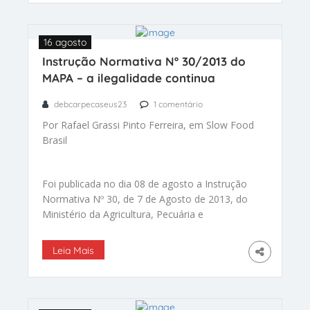
16 agosto
Instrução Normativa Nº 30/2013 do
MAPA – a ilegalidade continua
debcarpecaseus23
1 comentário
Por Rafael Grassi Pinto Ferreira, em Slow Food
Brasil
Foi publicada no dia 08 de agosto a Instrução
Normativa Nº 30, de 7 de Agosto de 2013, do
Ministério da Agricultura, Pecuária e
Abastecimento – MAPA. Na cerimônia de
assinatura Ministros, Governador e outras
Leia Mais
autoridades entoaram discursos de liberdade.