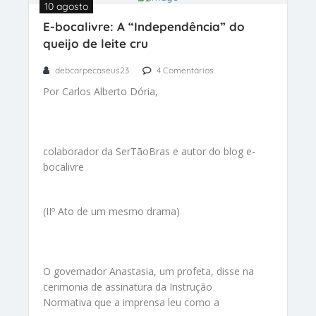
10 agosto
E-bocalivre: A “Independência” do
queijo de leite cru
debcarpecaseus23
4 Comentários
Por Carlos Alberto Dória,
colaborador da SerTãoBras e autor do blog e-
bocalivre
(IIº Ato de um mesmo drama)
O governador Anastasia, um profeta, disse na
cerimonia de assinatura da Instrução
Normativa que a imprensa leu como a