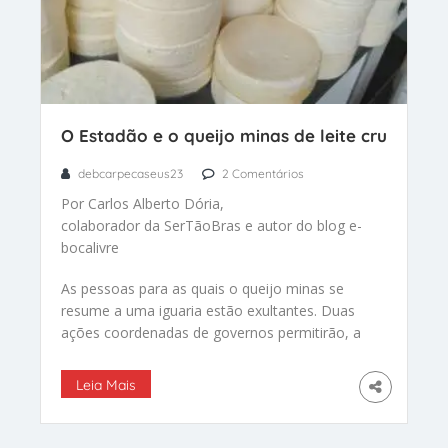
O Estadão e o queijo minas de leite cru
debcarpecaseus23
2 Comentários
Por Carlos Alberto Dória,
colaborador da SerTãoBras e autor do blog e-
bocalivre
As pessoas para as quais o queijo minas se
resume a uma iguaria estão exultantes. Duas
ações coordenadas de governos permitirão, a
partir desse mês, encontrar queijos “legais” nas
prateleiras paulistanas.
Leia Mais