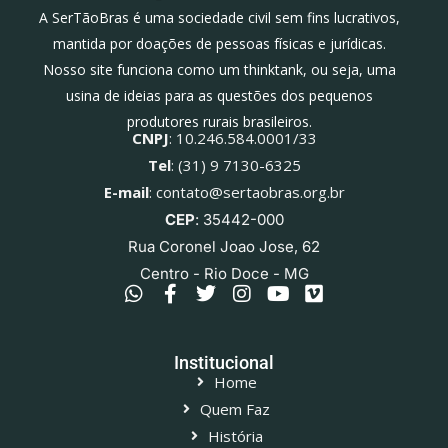
A SerTãoBras é uma sociedade civil sem fins lucrativos,
mantida por doações de pessoas físicas e jurídicas.
Nosso site funciona como um thinktank, ou seja, uma
usina de ideias para as questões dos pequenos
produtores rurais brasileiros.
CNPJ
: 10.246.584.0001/33
Tel
: (31) 9 7130-6325
E-mail
: contato@sertaobras.org.br
CEP
: 35442-000
Rua Coronel Joao Jose, 62
Centro - Rio Doce - MG
Institucional
Home
Quem Faz
História