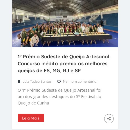
1º Prêmio Sudeste de Queijo Artesanal:
Concurso inédito premia os melhores
queijos de ES, MG, RJ e SP
Luiz Tadeu Santos
Nenhum comentário
O 1º Prêmio Sudeste de Queijo Artesanal foi
um dos grandes destaques do 5º Festival do
Queijo de Cunha
Leia Mais