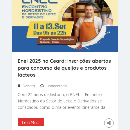
Enel 2025 no Ceará: inscrições abertas
para concurso de queijos e produtos
lácteos
Debora
1 comentário
Com 22 anos de história, o ENEL – Encontro
Nordestino do Setor de Leite e Derivados se
consolidou como o maior evento itinerante da
cadeia do leite no Nordeste. E nos dias 11, 12 e
13 de setembro de 2025 acontece a 19ª edição
Leia Mais