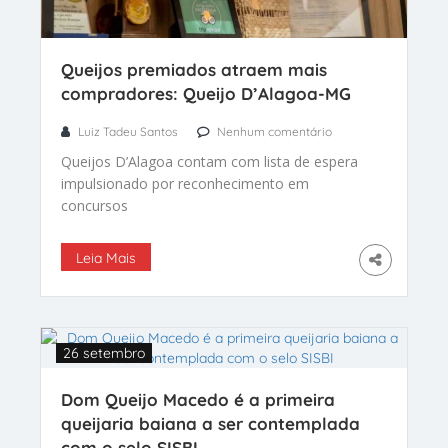
Queijos premiados atraem mais
compradores: Queijo D’Alagoa-MG
Luiz Tadeu Santos
Nenhum comentário
Queijos D’Alagoa contam com lista de espera
impulsionado por reconhecimento em
concursos
Leia Mais
26 setembro
Dom Queijo Macedo é a primeira
queijaria baiana a ser contemplada
com o selo SISBI