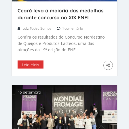
Ceará leva a maioria das medalhas
durante concurso no XIX ENEL
Luiz Tadeu Santos
1 comentário
Confira os resultados do Concurso Nordestino
de Queijos e Produtos Lácteos, uma das
atrações da 19ª edição do ENEL
Leia Mais
16 setembro