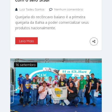
Luiz Tadeu Santos
Nenhum comentário
Queijaria do recôncavo baiano é a primeira
queijaria da Bahia a poder comercializar seus
produtos nacionalmente.
Leia Mais
16 setembro