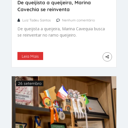
De queijista a queijeira, Marina
Cavechia se reinventa
Luiz Tadeu Santos
Nenhum comentário
De queijista a queijeira, Marina Cavequia busca
se reinventar no ramo queijeiro.
Leia Mais
26 setembro