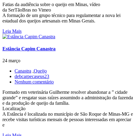
Fatias da audiência sobre o queijo em Minas, vídeo
da SerTãoBras no Vimeo
A formação de um grupo técnico para regulamentar a nova lei
estadual dos queijos artesanais em Minas Gerais.
Leia Mais
Estância Capim Canastra
24 março
Canastra
,
Queijo
debcarpecaseus23
Nenhum comentário
Formado em veterinária Guilherme resolver abandonar a ” cidade
grande” e resgatar suas raízes assumindo a administração da fazenda
e da produção de queijo da família.
Localização
A Estância é localizada no município de São Roque de Minas-MG e
recebe visitas turísticas mensais de pessoas interessadas em apreciar
e
Leia Mais