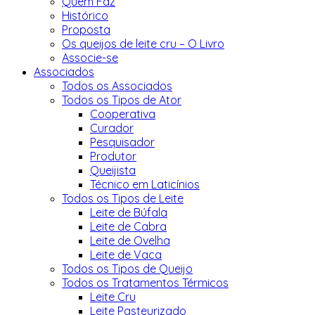
Quem Faz
Histórico
Proposta
Os queijos de leite cru – O Livro
Associe-se
Associados
Todos os Associados
Todos os Tipos de Ator
Cooperativa
Curador
Pesquisador
Produtor
Queijista
Técnico em Laticínios
Todos os Tipos de Leite
Leite de Búfala
Leite de Cabra
Leite de Ovelha
Leite de Vaca
Todos os Tipos de Queijo
Todos os Tratamentos Térmicos
Leite Cru
Leite Pasteurizado