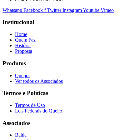
Whatsapp
Facebook-f
Twitter
Instagram
Youtube
Vimeo
Institucional
Home
Quem Faz
História
Proposta
Produtos
Queijos
Ver todos os Associados
Termos e Políticas
Termos de Uso
Leis Federais do Queijo
Associados
Bahia