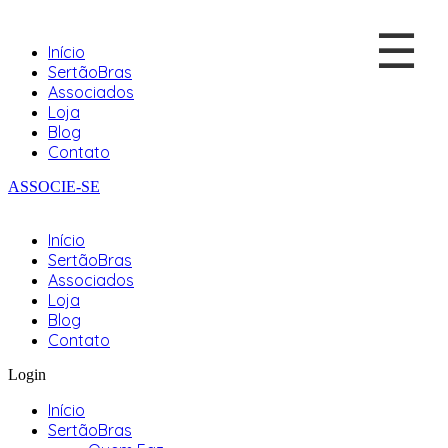
☰
Início
SertãoBras
Associados
Loja
Blog
Contato
ASSOCIE-SE
Início
SertãoBras
Associados
Loja
Blog
Contato
Login
Início
SertãoBras