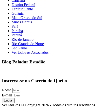
Canastra
Distrito Federal
Espírito Santo
Goiânia
Mato Grosso do Sul
Minas Gerais
Pará
Paraíba
Paraná
Rio de Janeiro
Rio Grande do Norte
São Paulo
Ver todos os Associados
Blog Paladar Estadão
Inscreva-se no Correio do Queijo
Nome
E-mail
Enviar
SerTãoBras © Copyright 2026 - Todos os direitos reservados.