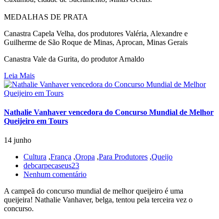
MEDALHAS DE PRATA
Canastra Capela Velha, dos produtores Valéria, Alexandre e
Guilherme de São Roque de Minas, Aprocan, Minas Gerais
Canastra Vale da Gurita, do produtor Arnaldo
Leia Mais
Nathalie Vanhaver vencedora do Concurso Mundial de Melhor
Queijeiro em Tours
14 junho
Cultura
,
França
,
Oropa
,
Para Produtores
,
Queijo
debcarpecaseus23
Nenhum comentário
A campeã do concurso mundial de melhor queijeiro é uma
queijeira! Nathalie Vanhaver, belga, tentou pela terceira vez o
concurso.