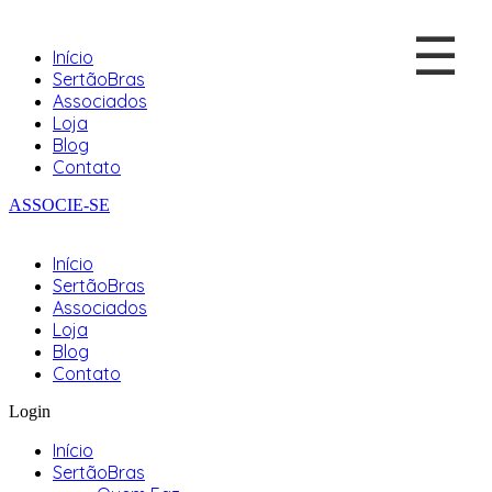
☰
Início
SertãoBras
Associados
Loja
Blog
Contato
ASSOCIE-SE
Início
SertãoBras
Associados
Loja
Blog
Contato
Login
Início
SertãoBras