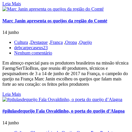
Leia Mais
Marc Janin apresenta os queijos da região do Comté
14 junho
Cultura
,
Destaque
,
França
,
Oropa
,
Queijo
debcarpecaseus23
Nenhum comentário
Em almoço especial para os produtores brasileiros na missão técnica
Faemg/SerTãoBras, que reuniu 40 produtores, técnicos e
pesquisadores de 3 a 14 de junho de 2017 na França, o campeão do
queijo na França Marc Janin escolheu os queijos que falam mais
forte ao seu coração: os feitos pelos produtores
Leia Mais
#pilulasdequeijo Fala Osvaldinho, o poeta do queijo d’Alagoa
14 junho