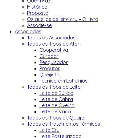
Quem Faz
Histórico
Proposta
Os queijos de leite cru – O Livro
Associe-se
Associados
Todos os Associados
Todos os Tipos de Ator
Cooperativa
Curador
Pesquisador
Produtor
Queijista
Técnico em Laticínios
Todos os Tipos de Leite
Leite de Búfala
Leite de Cabra
Leite de Ovelha
Leite de Vaca
Todos os Tipos de Queijo
Todos os Tratamentos Térmicos
Leite Cru
Leite Pasteurizado