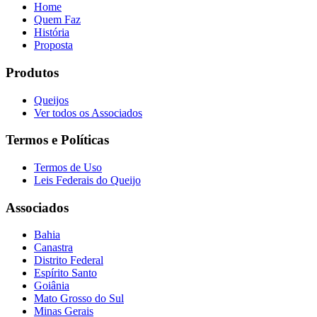
Home
Quem Faz
História
Proposta
Produtos
Queijos
Ver todos os Associados
Termos e Políticas
Termos de Uso
Leis Federais do Queijo
Associados
Bahia
Canastra
Distrito Federal
Espírito Santo
Goiânia
Mato Grosso do Sul
Minas Gerais